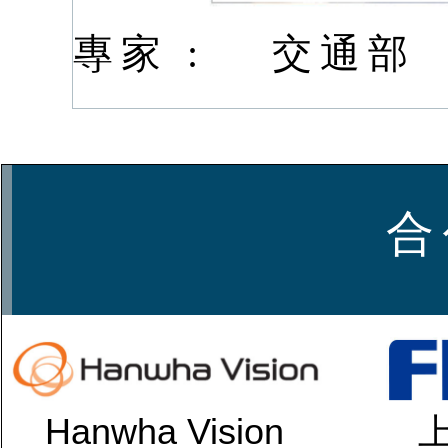
專家 :
交通部
合
Hanwha Vision