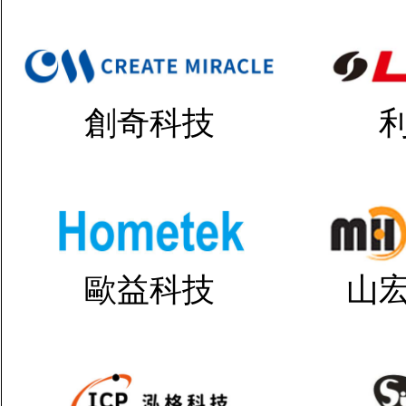
創奇科技
歐益科技
山