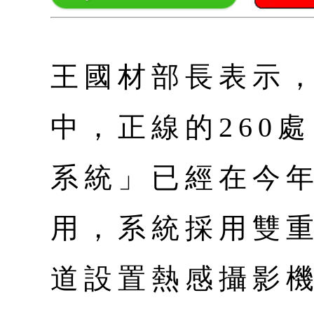
王國材部長表示，
中，正線的260
系統」已經在今年
用，系統採用雙
道設置熱感攝影