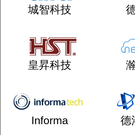
城智科技
皇昇科技
Informa
德