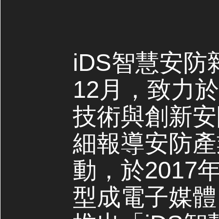
iDS智慧安防
12月，致力
技術與創新安
細報導安防產
動，於2017
型成電子媒體，