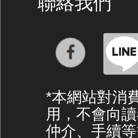
聯絡我們
*本網站對消
用，不會向讀
仲介、手續等