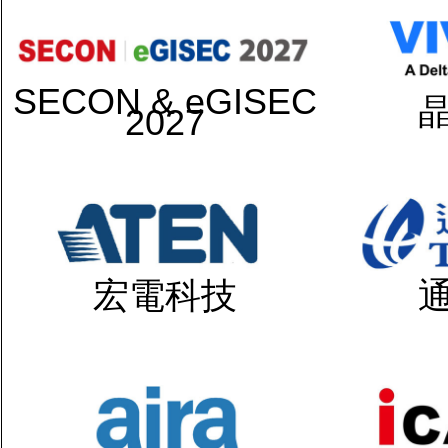
SECON & eGISEC
2027
宏電科技