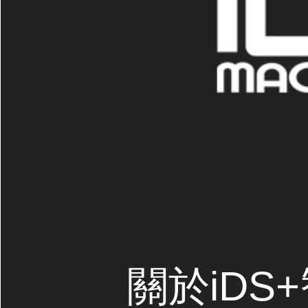
關於iDS