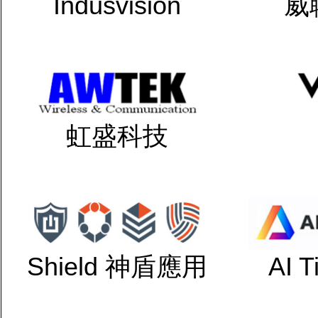
Indusvision
威
虹盛科技
Shield 神盾應用
AI 