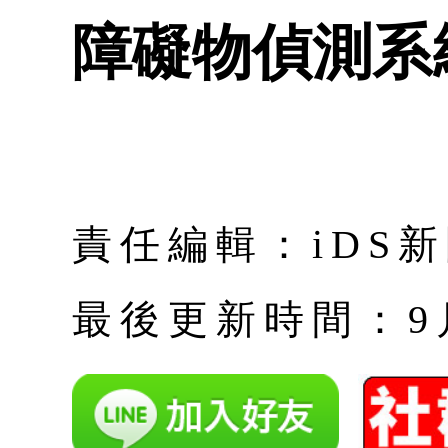
障礙物偵測系
責任編輯：iDS
最後更新時間：9月 |