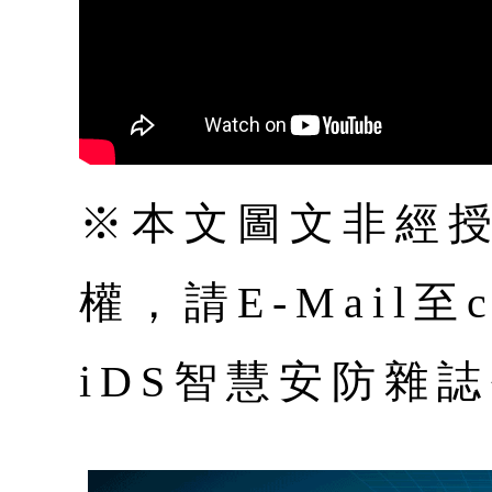
※本文圖文非經
權，請E-Mail至co
iDS智慧安防雜誌