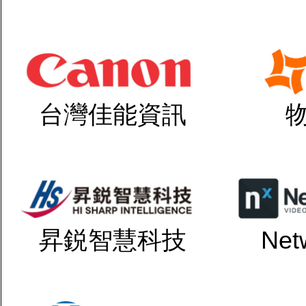
台灣佳能資訊
昇鋭智慧科技
Net