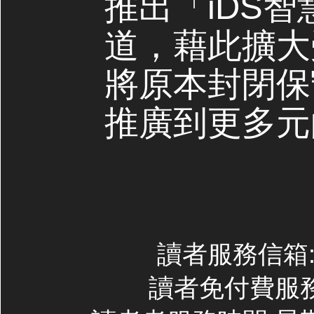
推出「iDS
道，藉此擴大
將原本封閉保
推廣到更多元
讀者服務信箱:co
讀者免付費服務專線