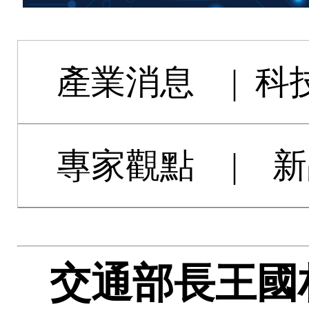
產業消息
|
科
專家觀點
|
新
交通部長王國