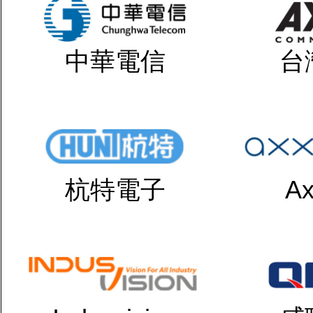
中華電信
台
杭特電子
Ax