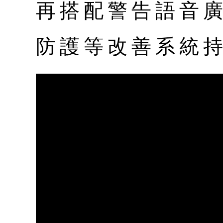
再搭配警告語音
防護等改善系統