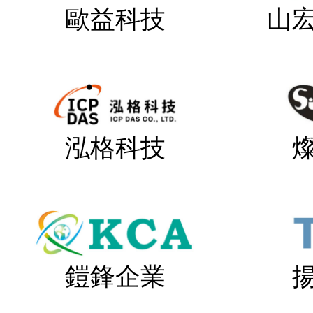
歐益科技
山
泓格科技
鎧鋒企業