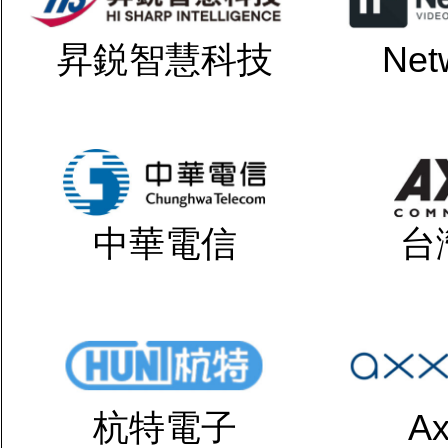
昇鋭智慧科技
Net
中華電信
台
杭特電子
Ax