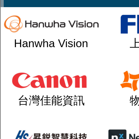
Hanwha Vision
台灣佳能資訊