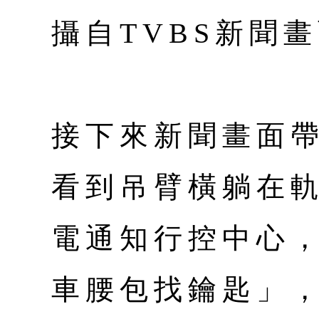
攝自TVBS新聞
接下來新聞畫面
看到吊臂橫躺在
電通知行控中心
車腰包找鑰匙」