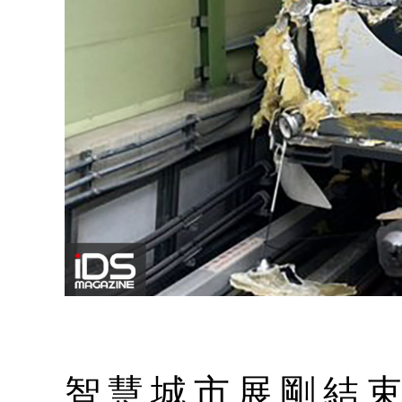
智慧城市展剛結