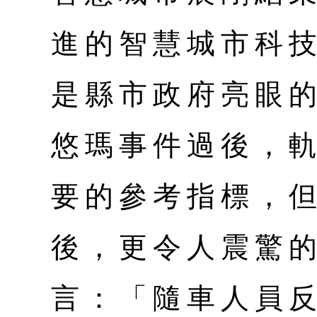
進的智慧城市科
是縣市政府亮眼
悠瑪事件過後，
要的參考指標，
後，更令人震驚
言：「隨車人員反