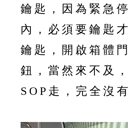
鑰匙，因為緊急
內，必須要鑰匙才
鑰匙，開啟箱體
鈕，當然來不及
SOP走，完全沒