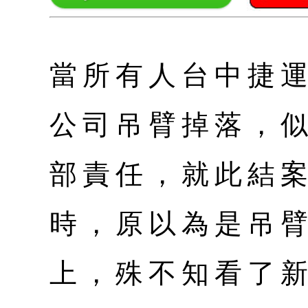
當所有人台中捷
公司吊臂掉落，
部責任，就此結
時，原以為是吊
上，殊不知看了