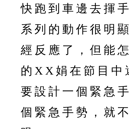
快跑到車邊去揮
系列的動作很明
經反應了，但能
的XX娟在節目中
要設計一個緊急
個緊急手勢，就