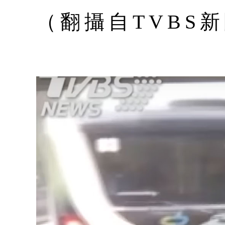
（翻攝自TVBS