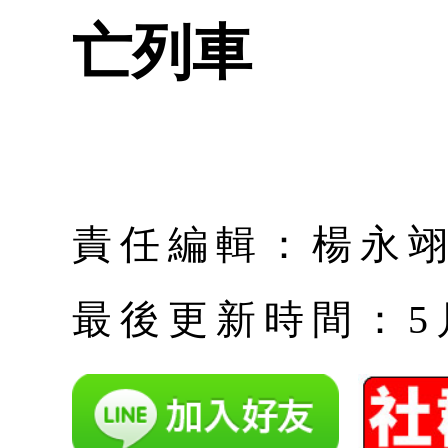
亡列車
責任編輯：楊永
最後更新時間：5月 |