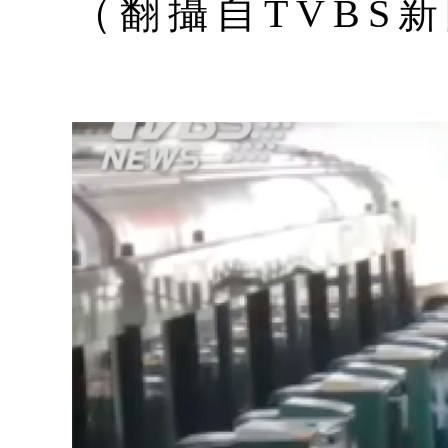
（翻攝自TVBS