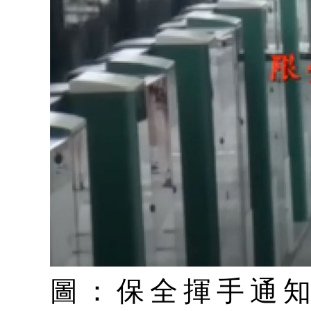
圖：保全揮手通