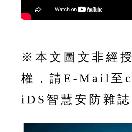
※本文圖文非經
權，請E-Mail至co
iDS智慧安防雜誌