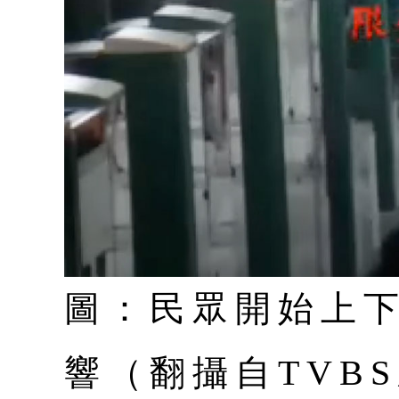
圖：民眾開始上
響（翻攝自TVB