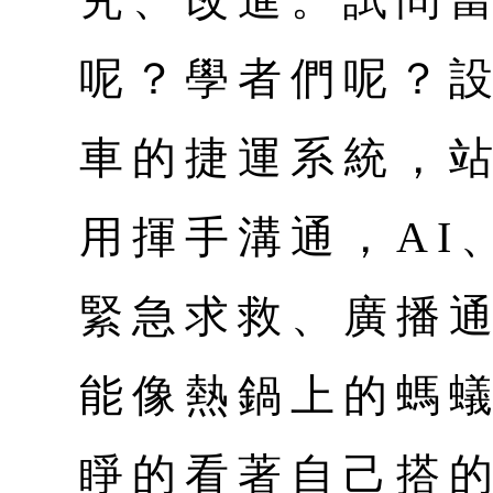
呢？學者們呢？
車的捷運系統，
用揮手溝通，AI、
緊急求救、廣播
能像熱鍋上的螞
睜的看著自己搭