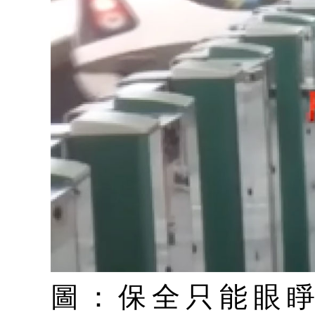
圖：保全只能眼