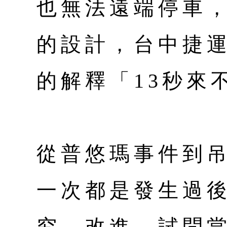
也無法遠端停車
的設計，台中捷
的解釋「13秒來
從普悠瑪事件到
一次都是發生過
究、改進。試問