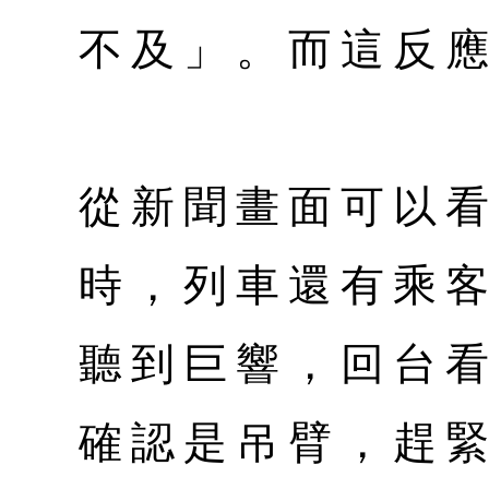
不及」。而這反
從新聞畫面可以
時，列車還有乘
聽到巨響，回台
確認是吊臂，趕