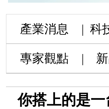
產業消息
|
科
專家觀點
|
新
你搭上的是一