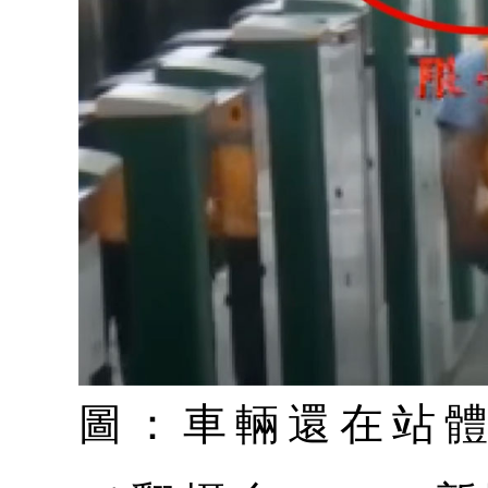
圖：車輛還在站