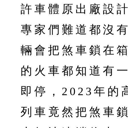
許車體原出廠設
專家們難道都沒
輛會把煞車鎖在
的火車都知道有
即停，2023年
列車竟然把煞車