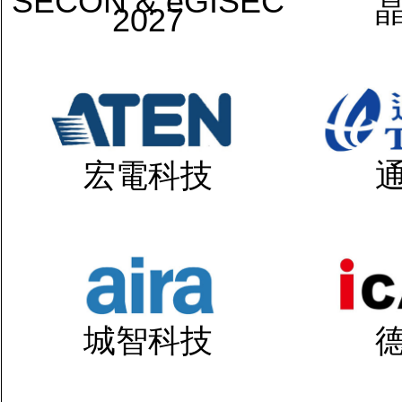
SECON & eGISEC
2027
宏電科技
城智科技