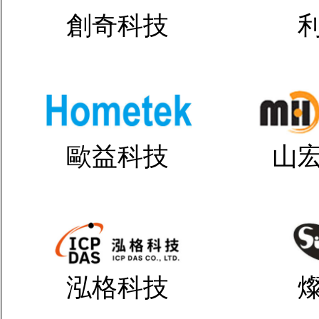
創奇科技
歐益科技
山
泓格科技