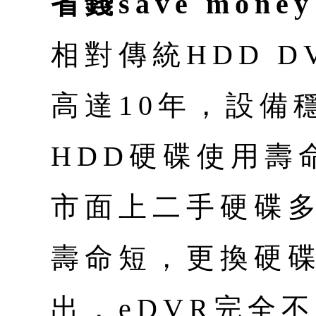
省錢save money
相對傳統HDD D
高達10年，設備
HDD硬碟使用壽
市面上二手硬碟
壽命短，更換硬
出，eDVR完全