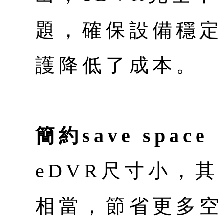
題，確保設備穩
護降低了成本。
簡約save space
eDVR尺寸小，
相當，節省更多