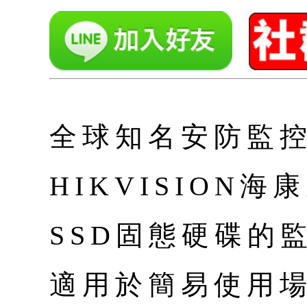
全球知名安防監控
HIKVISION
SSD固態硬碟的
適用於簡易使用