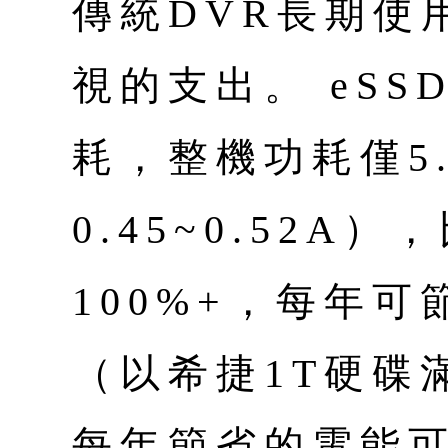
傳統DVR長期使
視的支出。 eS
耗，整機功耗僅5.4
0.45~0.52A
100%+，每年可
（以希捷1T硬碟
每年節省的電能可為