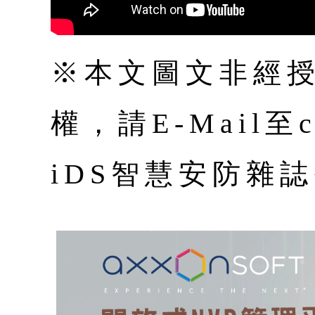
※本文圖文非經
權，請E-Mail至co
iDS智慧安防雜誌