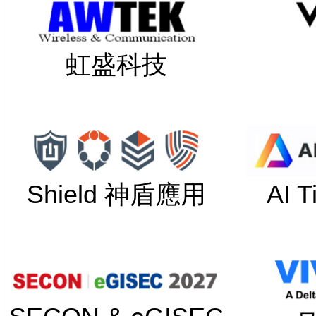
虹盛科技
Shield 神盾應用
AI 