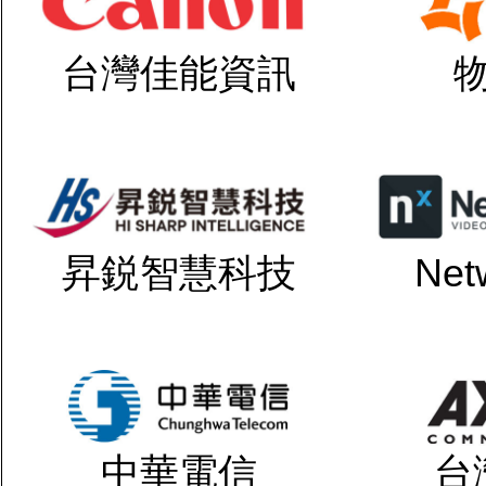
台灣佳能資訊
昇鋭智慧科技
Net
中華電信
台