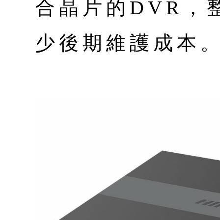
合晶片的DVR，
少後期維護成本