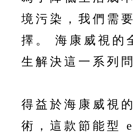
境污染，我們需
擇。 海康威視的全
生解決這一系列
得益於海康威視
術，這款節能型 