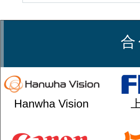
合
Hanwha Vision