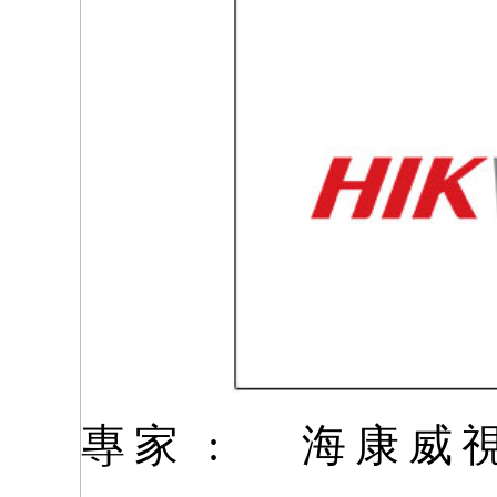
專家 :
海康威