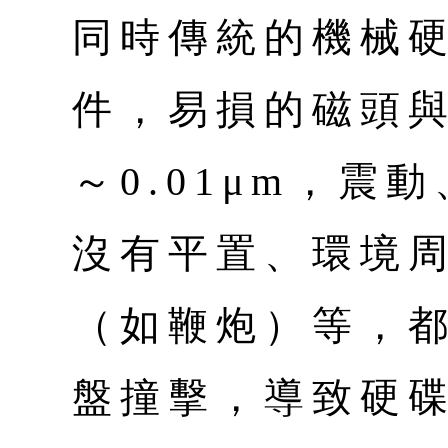
同時傳統的機械
件，易損的磁頭與磁
～0.01μm，震
沒有平置、環境
（如鞭炮）等，
盤撞擊，導致硬碟