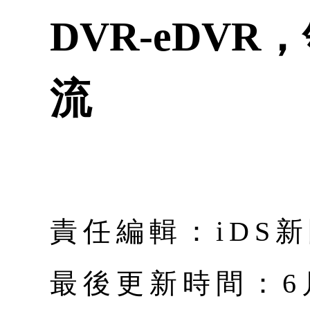
DVR-eDV
流
責任編輯：iDS
最後更新時間：6月 |