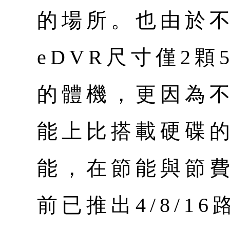
的場所。也由於
eDVR尺寸僅2顆
的體機，更因為
能上比搭載硬碟的
能，在節能與節
前已推出4/8/1