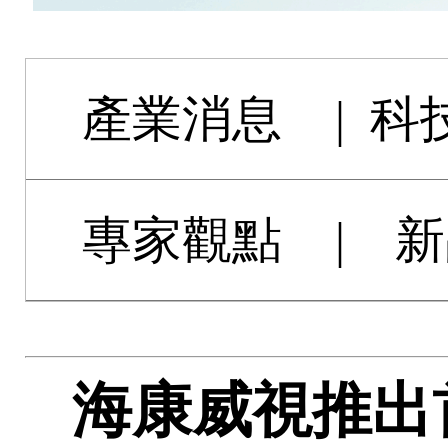
產業消息
|
科
專家觀點
|
新
海康威視推出