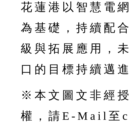
花蓮港以智慧電
為基礎，持續配
級與拓展應用，
口的目標持續邁
※本文圖文非經
權，請E-Mail至co