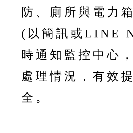
防、廁所與電力
(以簡訊或LINE 
時通知監控中心
處理情況，有效
全。