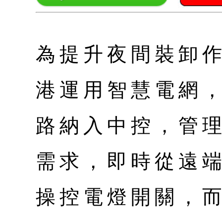
為提升夜間裝卸
港運用智慧電網
路納入中控，管
需求，即時從遠端
操控電燈開關，