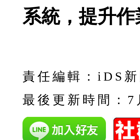
系統，提升作
責任編輯：iDS
最後更新時間：7月 |