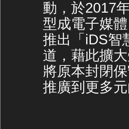
動，於2017
型成電子媒體，
推出「iDS
道，藉此擴大
將原本封閉保
推廣到更多元