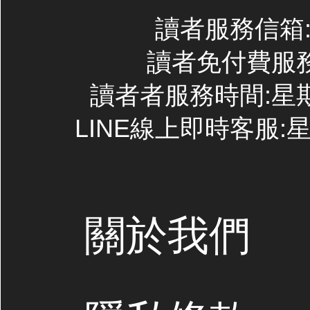
讀者服務信箱:co
讀者免付費服務專線
讀者者服務時間:星期一~
LINE線上即時客服:星期
關於我們