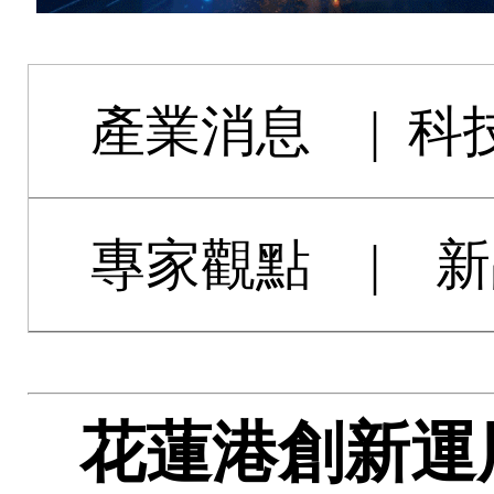
產業消息
|
科
專家觀點
|
新
花蓮港創新運