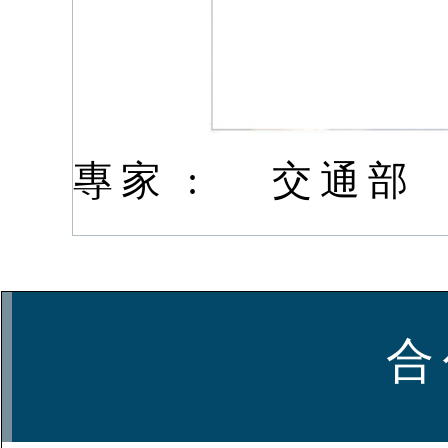
專家 :
交通部
合