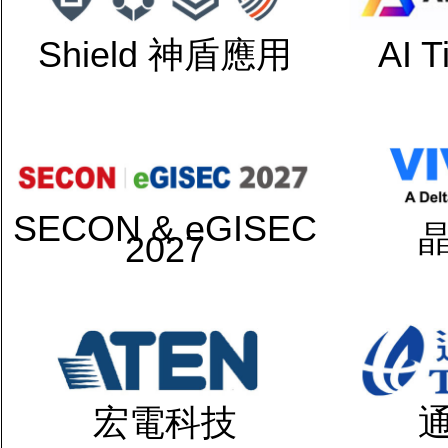
Shield 神盾應用
AI 
SECON & eGISEC
2027
宏電科技