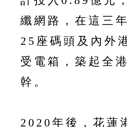
計投入0.89億
纖網路，在這三
25座碼頭及內外
受電箱，築起全
幹。
2020年後，花