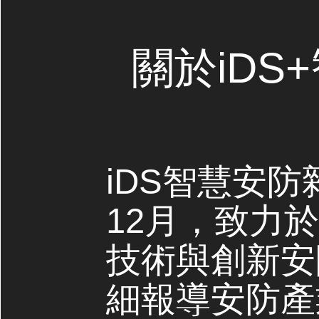
關於iDS
iDS智慧安防
12月，致力
技術與創新安
細報導安防產