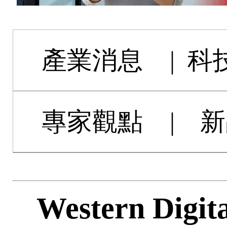
產業消息
|
科
專家觀點
|
新
Western Di