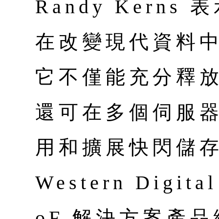
Randy Kerns
在改變現代資料
它不僅能充分釋放 
還可在多個伺服
用和擴展快閃儲
Western Digi
oF 解決方案產