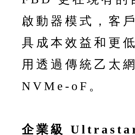
啟動器模式，客
具成本效益和更
用透過傳統乙太
NVMe-oF。
企業級 Ultrasta