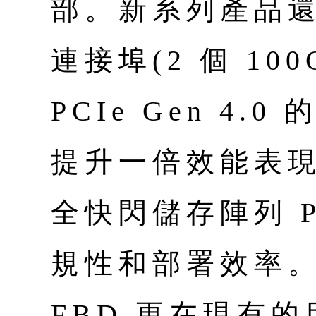
部。新系列產品還透
連接埠(2 個 10
PCIe Gen 4.
提升一倍效能表現
全快閃儲存陣列 P
規性和部署效率。A2
FBD 更在現有