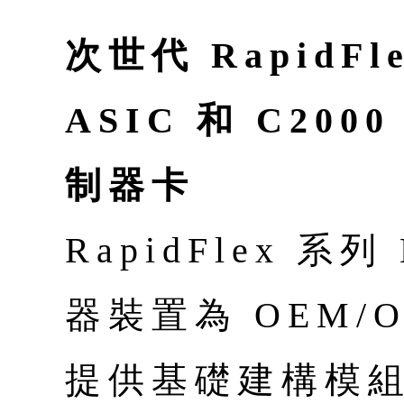
次世代 RapidFl
ASIC 和 C200
制器卡
RapidFlex 系
器裝置為 OEM/
提供基礎建構模