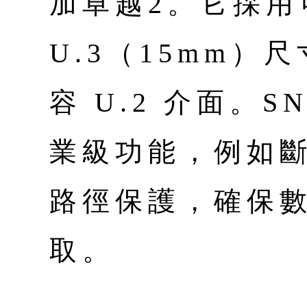
加卓越2。它採用
U.3（15mm）
容 U.2 介面。S
業級功能，例如
路徑保護，確保
取。