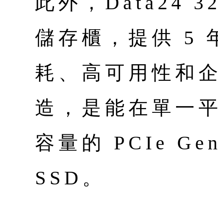
此外，Data24 32
儲存櫃，提供 5
耗、高可用性和
造，是能在單一平台
容量的 PCIe Ge
SSD。