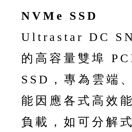
NVMe SSD
Ultrastar D
的高容量雙埠 PCIe
SSD，專為雲端
能因應各式高效
負載，如可分解