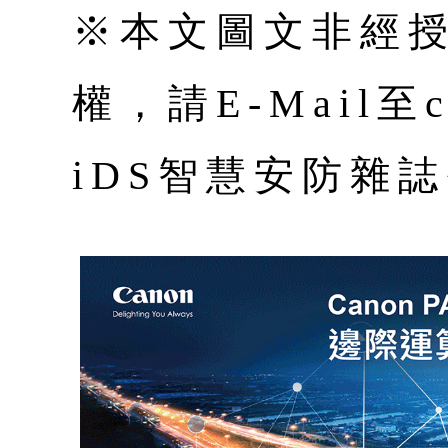
※本文圖文非經
權，請E-Mail至co
iDS智慧安防雜誌