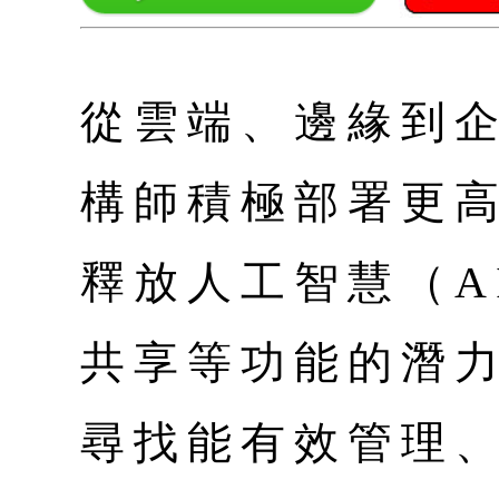
從雲端、邊緣到
構師積極部署更
釋放人工智慧（A
共享等功能的潛
尋找能有效管理