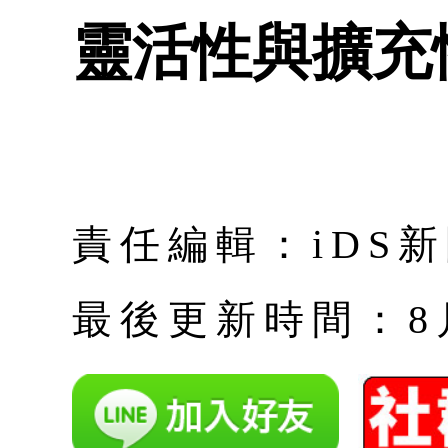
靈活性與擴充
責任編輯：iDS
最後更新時間：8月 |