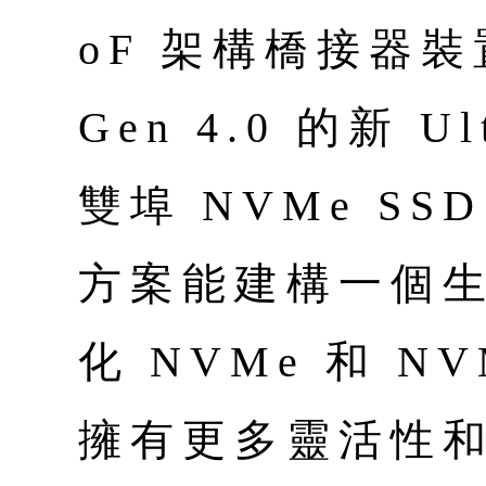
oF 架構橋接器裝置
Gen 4.0 的新 Ul
雙埠 NVMe S
方案能建構一個
化 NVMe 和 N
擁有更多靈活性和選