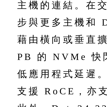
主機的連結。在
步與更多主機和 D
藉由橫向或垂直擴
PB 的 NVMe
低應用程式延遲。升
支援 RoCE，亦