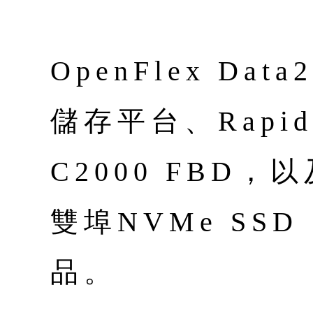
OpenFlex Data
儲存平台、RapidF
C2000 FBD，以及 
雙埠NVMe SS
品。