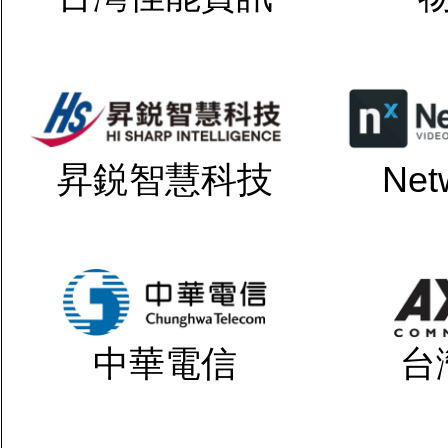
昇鋭智慧科技
Net
中華電信
台