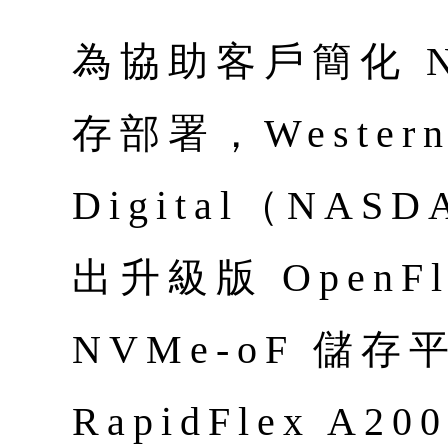
為協助客戶簡化 NV
存部署，Wester
Digital（NA
出升級版 OpenFle
NVMe-oF 儲
RapidFlex A2