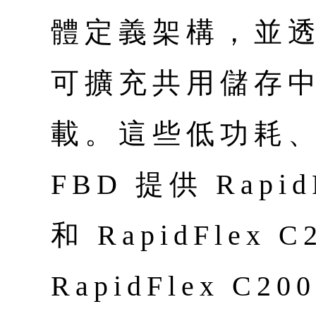
體定義架構，並
可擴充共用儲存
載。這些低功耗
FBD 提供 Rapid
和 RapidFlex
RapidFlex C2