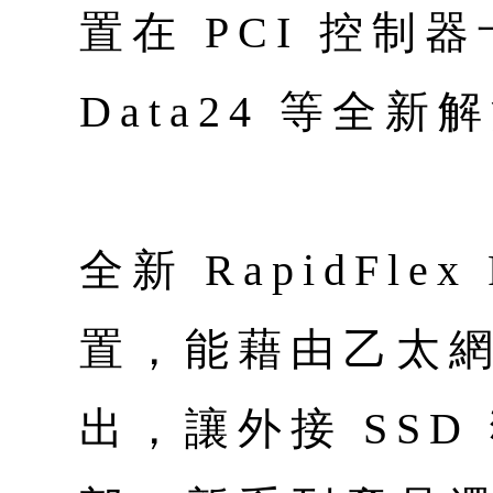
置在 PCI 控制器
Data24 等全
全新 RapidFl
置，能藉由乙太網路
出，讓外接 SS