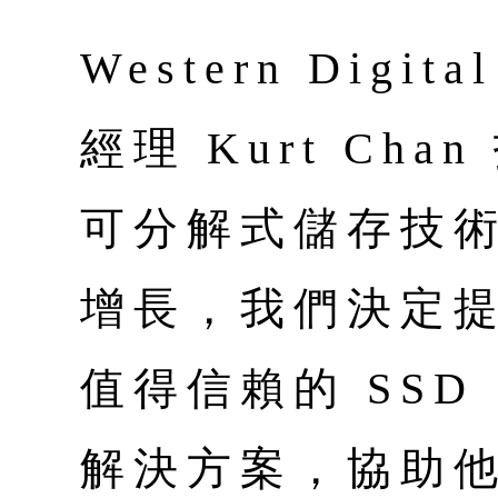
Western Dig
經理 Kurt Cha
可分解式儲存技
增長，我們決定
值得信賴的 SSD 
解決方案，協助