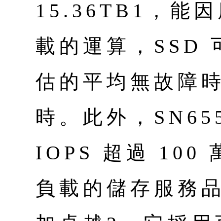
15.36TB1，
載的運算，SSD
估的平均無故障時間
時。此外，SN65
IOPS 超過 1
負載的儲存服務品