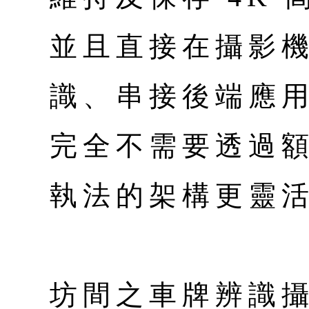
並且直接在攝影
識、串接後端應用
完全不需要透過
執法的架構更靈
坊間之車牌辨識