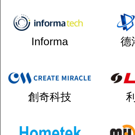
Informa
德
創奇科技