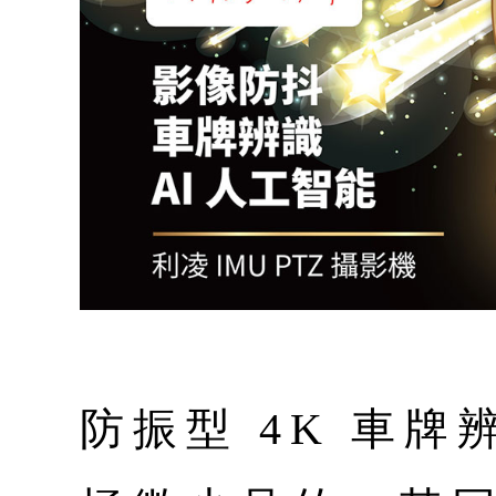
防振型 4K 車