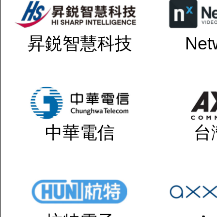
昇鋭智慧科技
Net
中華電信
台