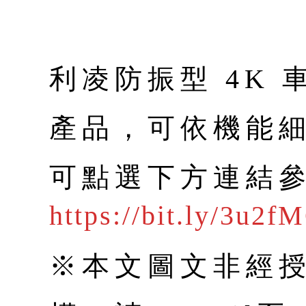
利凌防振型 4K
產品，可依機能
可點選下方連結
https://bit.ly/3u2f
※本文圖文非經