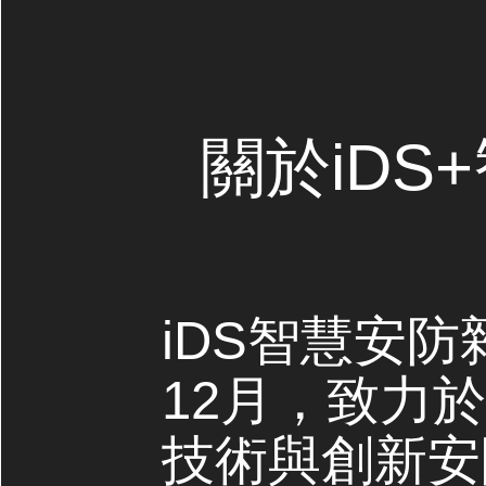
關於iDS
iDS智慧安防
12月，致力
技術與創新安