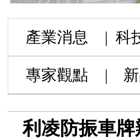
產業消息
|
科
專家觀點
|
新
利凌防振車牌