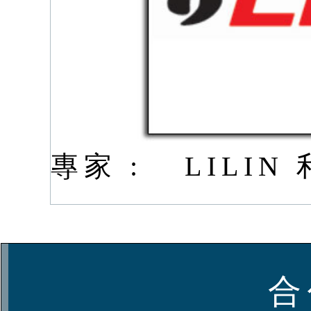
專家 :
LILI
合