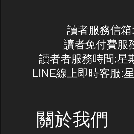
讀者服務信箱:co
讀者免付費服務專線
讀者者服務時間:星期一~
LINE線上即時客服:星期
關於我們