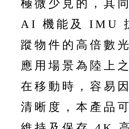
極微少見的，其同
AI 機能及 IM
蹤物件的高倍數
應用場景為陸上
在移動時，容易
清晰度，本產品
維持及保存 4K