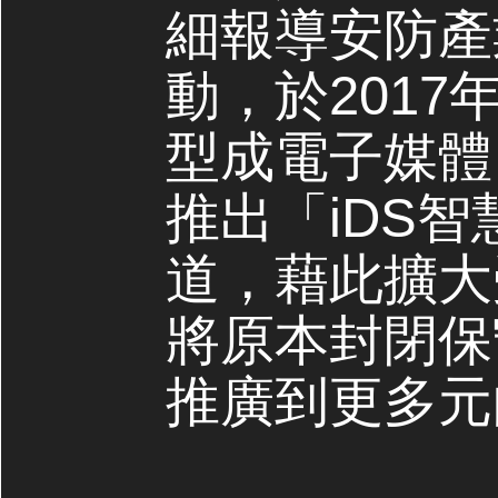
細報導安防產
動，於2017
型成電子媒體，
推出「iDS
道，藉此擴大
將原本封閉保
推廣到更多元