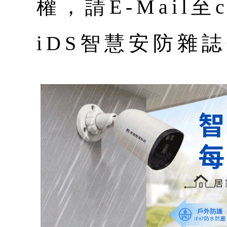
權，請E-Mail至co
iDS智慧安防雜誌