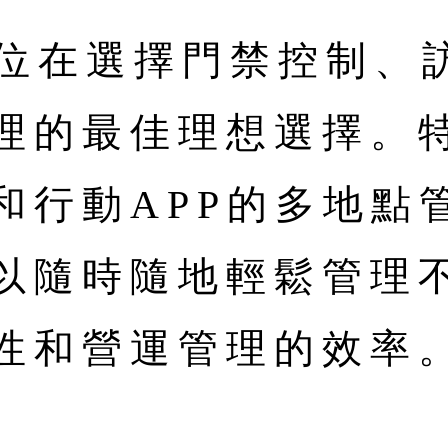
用單位在選擇門禁控制、
理的最佳理想選擇。特
和行動APP的多地點
以隨時隨地輕鬆管理
性和營運管理的效率