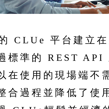
出的 CLUe 平台建
標準的 REST AP
以在使用的現場端不
整合過程並降低了使