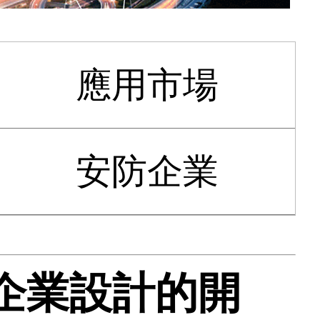
應用市場
安防企業
現代企業設計的開