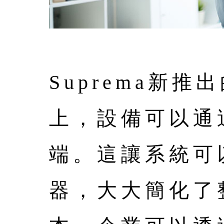
Suprema新推
上，設備可以通過
端。這讓系統可
器，大大簡化了