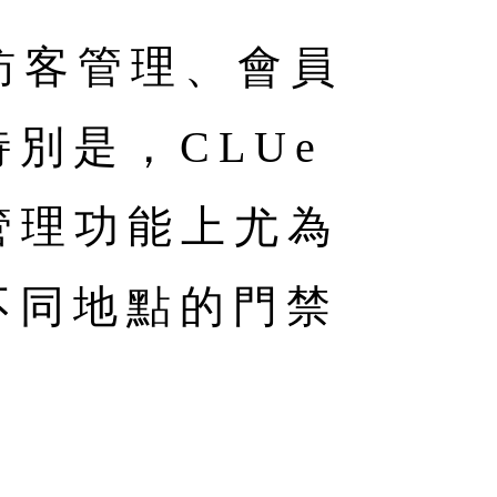
訪客管理、會員
別是，CLUe
管理功能上尤為
不同地點的門禁
。