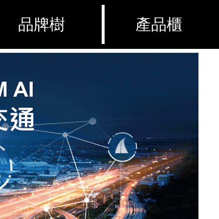
品牌樹
產品櫃