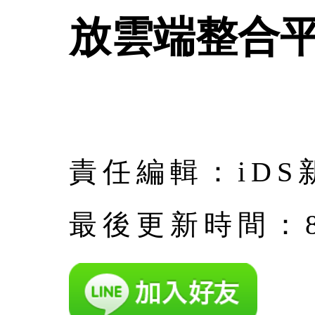
放雲端整合
責任編輯：iDS
最後更新時間：8月 