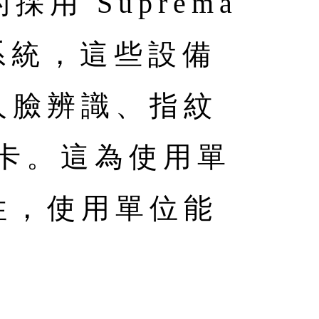
用 Suprema
系統，這些設備
人臉辨識、指紋
D 卡。這為使用單
性，使用單位能