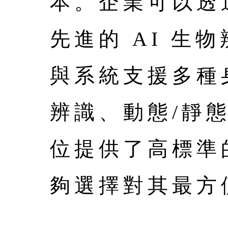
本。企業可以透過
先進的 AI 
與系統支援多種
辨識、動態/靜態 
位提供了高標準
夠選擇對其最方