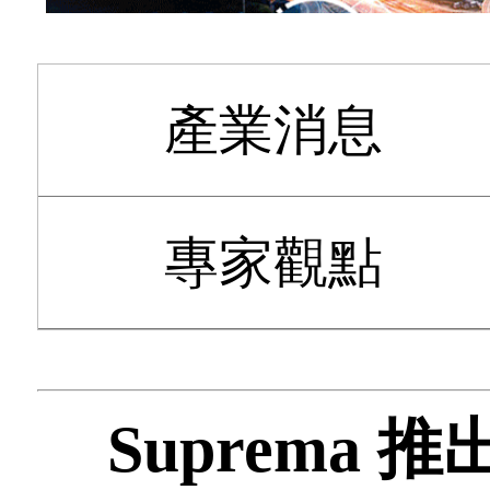
產業消息
專家觀點
Suprema