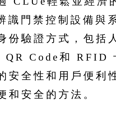
 CLUe輕鬆並經濟的採
生物辨識門禁控制設備與
身份驗證方式，包括
QR Code和 RFI
的安全性和用戶便利
便和安全的方法。