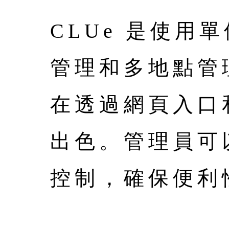
CLUe 是使
管理和多地點管
在透過網頁入口
出色。管理員可
控制，確保便利