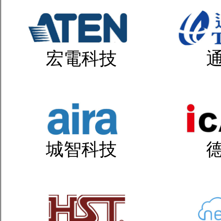
宏電科技
城智科技