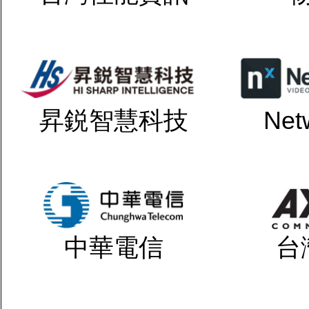
昇鋭智慧科技
Net
中華電信
台