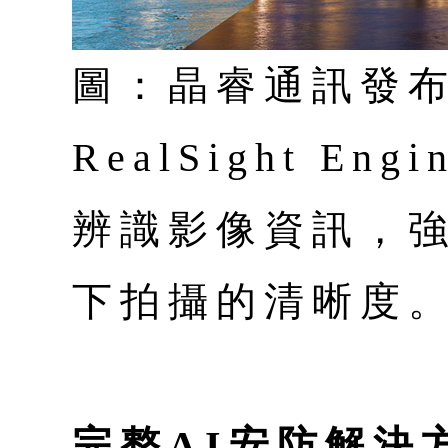
圖：晶睿通訊發布
RealSight E
辨識影像資訊，
下拍攝的清晰度。
完整AI安防解決