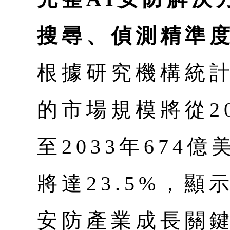
搜尋、偵測精準
根據研究機構統計
的市場規模將從20
至2033年674
將達23.5%，顯
安防產業成長關