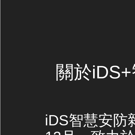
關於iDS
iDS智慧安防