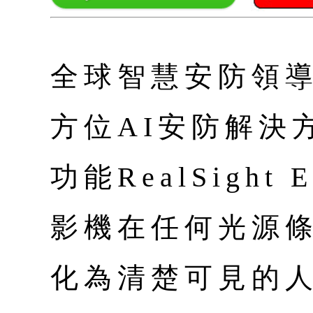
全球智慧安防領導
方位AI安防解決
功能RealSight
影機在任何光源
化為清楚可見的