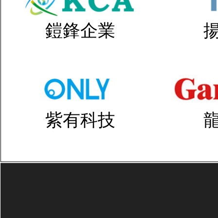
鎧鋒企業
紫有科技