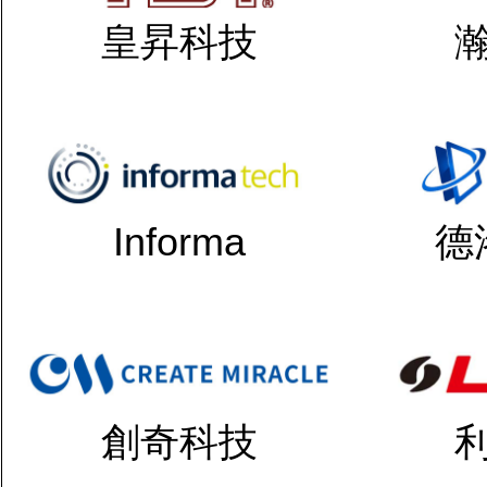
皇昇科技
Informa
德
創奇科技