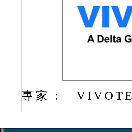
專家 :
VIVOT