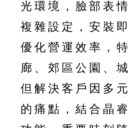
光環境，臉部表
複雜設定，安裝
優化營運效率，
廊、郊區公園、
但解決客戶因多
的痛點，結合晶睿