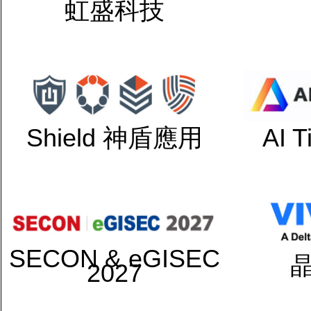
虹盛科技
Shield 神盾應用
AI 
SECON & eGISEC
2027