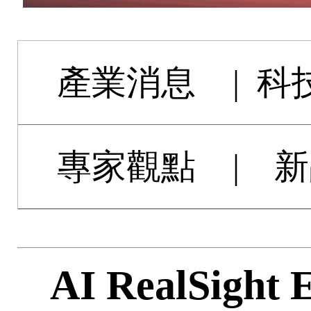
產業消息
|
科
專家觀點
|
新
AI RealSigh