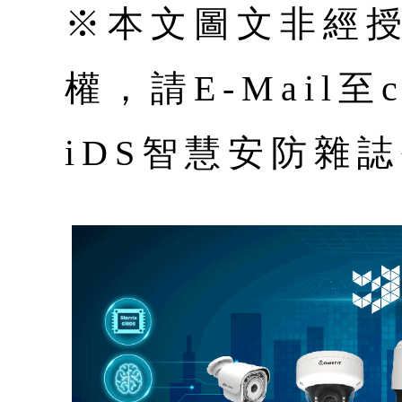
※本文圖文非經
權，請E-Mail至co
iDS智慧安防雜誌