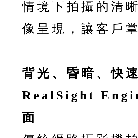
情境下拍攝的清
像呈現，讓客戶
背光、昏暗、快
RealSight E
面