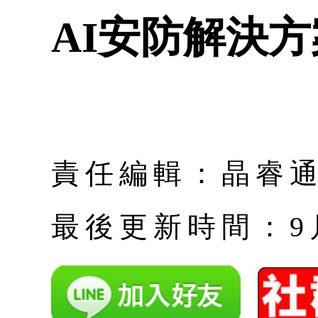
AI安防解決
責任編輯：晶睿
最後更新時間：9月 |