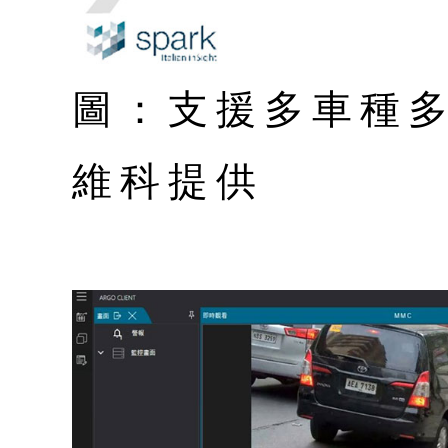
圖：支援多車種多
維科提供