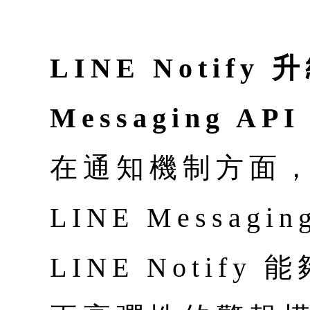
LINE Notify 
Messaging API
在通知機制方面，
LINE Messag
LINE Notif