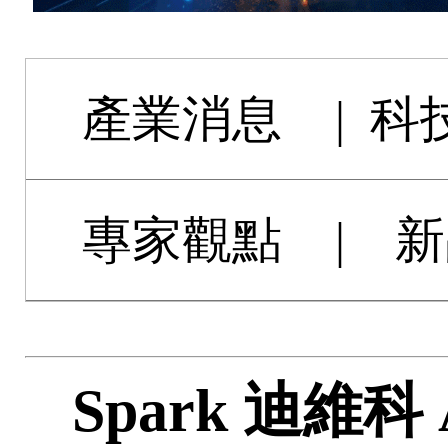
產業消息
|
科
專家觀點
|
新
Spark 迪維科 