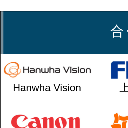
合
Hanwha Vision