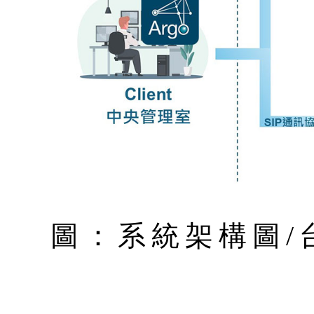
圖：系統架構圖/