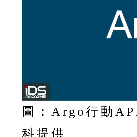
圖：Argo行動A
科提供