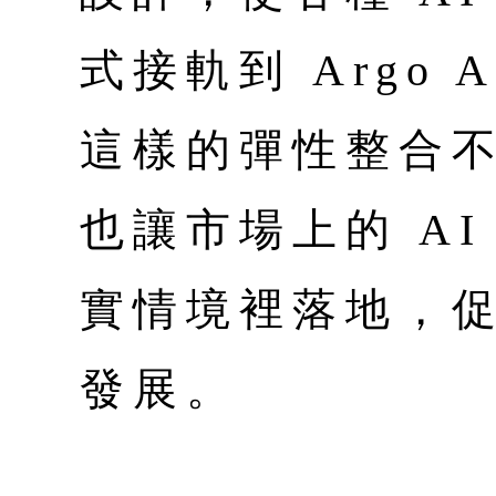
式接軌到 Argo 
這樣的彈性整合
也讓市場上的 A
實情境裡落地，
發展。