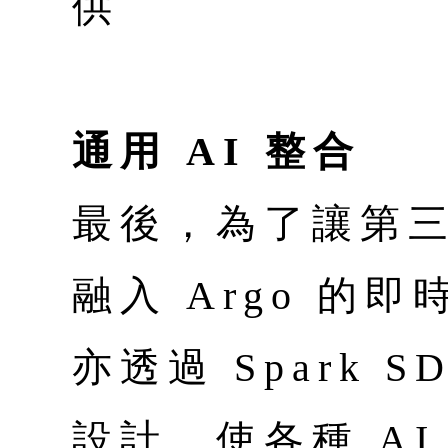
供
通用 AI 整合
最後，為了讓第三
融入 Argo 的
亦透過 Spark 
設計，使各種 A