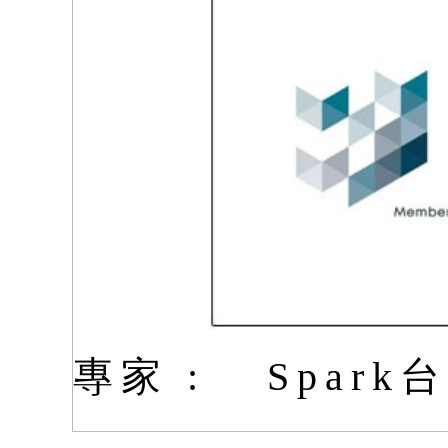
專家 :
Spar