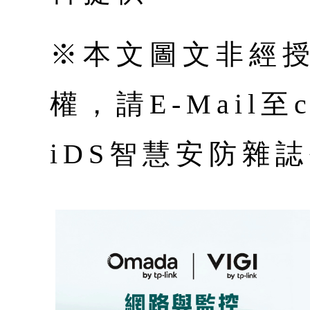
※本文圖文非經
權，請E-Mail至co
iDS智慧安防雜誌