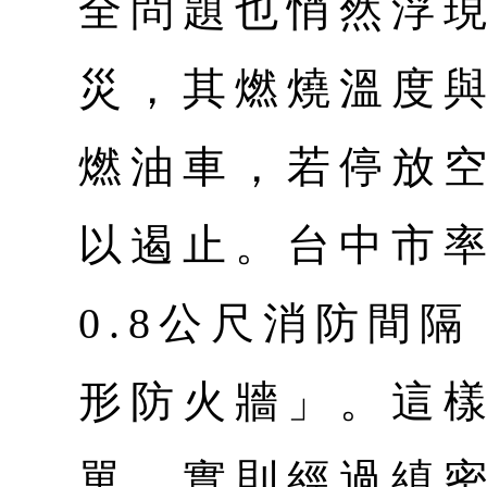
全問題也悄然浮
災，其燃燒溫度
燃油車，若停放
以遏止。台中市
0.8公尺消防間
形防火牆」。這
單，實則經過縝密