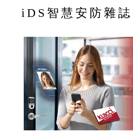
iDS智慧安防雜誌