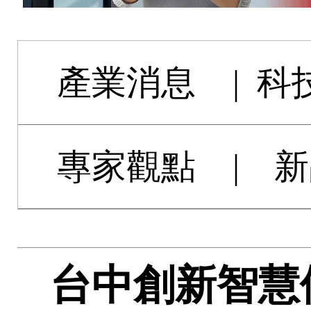
產業消息
|
科
專家觀點
|
新
台中創新智慧