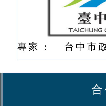
專家 :
台中市
合