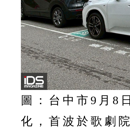
圖：台中市9月8
化，首波於歌劇院