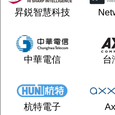
昇鋭智慧科技
Net
中華電信
台
杭特電子
Ax