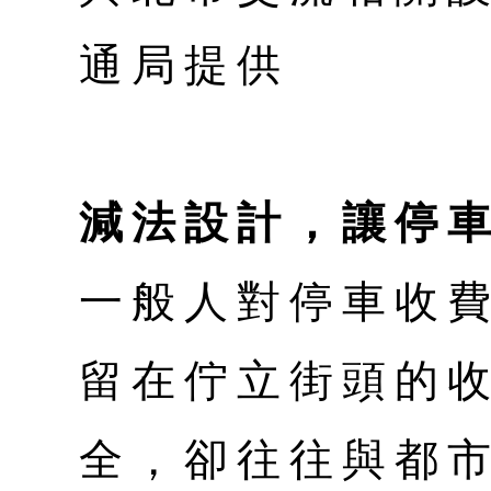
通局提供
減法設計，讓停
一般人對停車收
留在佇立街頭的
全，卻往往與都