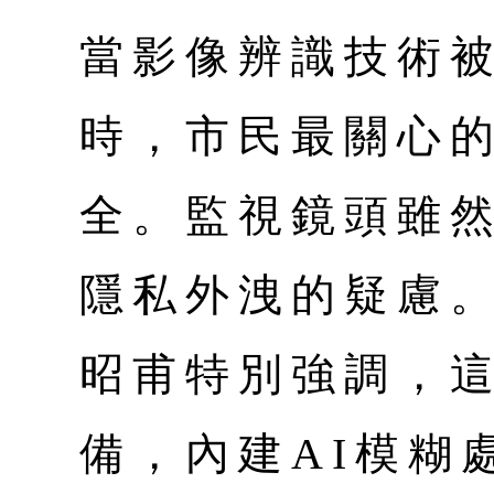
當影像辨識技術
時，市民最關心
全。監視鏡頭雖
隱私外洩的疑慮
昭甫特別強調，
備，內建AI模糊