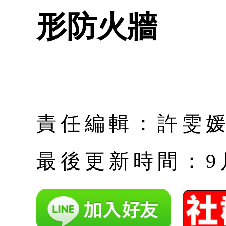
形防火牆
責任編輯：許雯
最後更新時間：9月 |