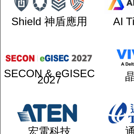
Shield 神盾應用
AI 
SECON & eGISEC
2027
宏電科技