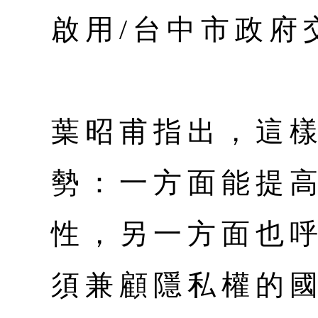
啟用/台中市政府
葉昭甫指出，這
勢：一方面能提
性，另一方面也
須兼顧隱私權的