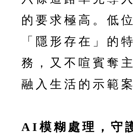
的要求極高。低
「隱形存在」的
務，又不喧賓奪
融入生活的示範
AI模糊處理，守