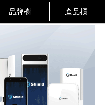
品牌樹
產品櫃