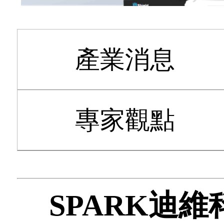
產業消息
專家觀點
SPARK迪維科