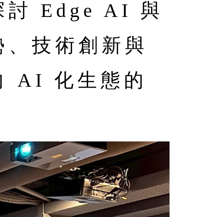
Edge AI 與
勢、技術創新與
AI 化生態的