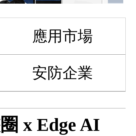
應用市場
安防企業
 Edge AI