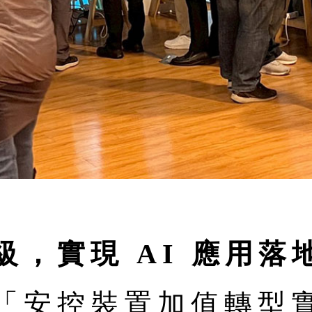
，實現 AI 應用落
「安控裝置加值轉型