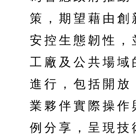
策，期望藉由創
安控生態韌性，
工廠及公共場域
進行，包括開放 
業夥伴實際操作
例分享，呈現技