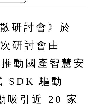
用擴散研討會》於
本次研討會由
在推動國產智慧安
SDK 驅動
動吸引近 20 家