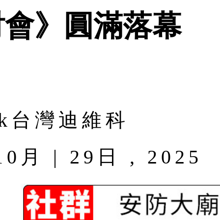
討會》圓滿落幕
rk台灣迪維科
 | 29日 , 2025