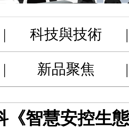
|
科技與技術
|
|
新品聚焦
|
《智慧安控生態圈 x