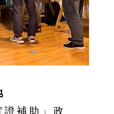
地
實證補助」政