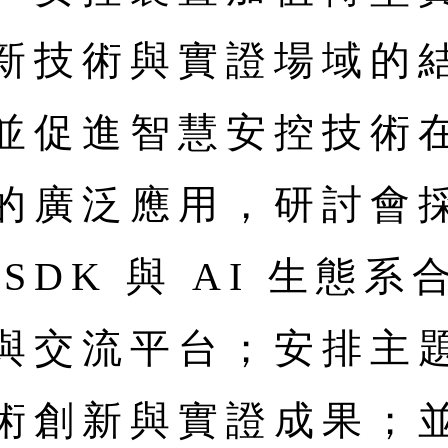
新技術與實證場域的
並促進智慧安控技術
的廣泛應用，研討會
SDK 與 AI 生態
與交流平台；安排主
術創新與實證成果；