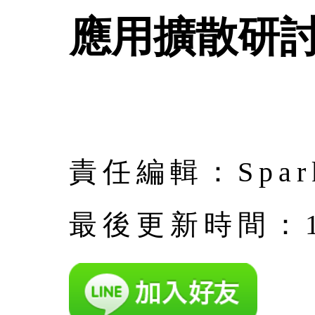
應用擴散研
責任編輯：Spa
最後更新時間：10月