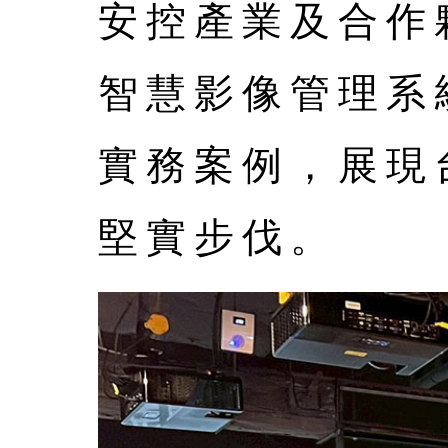
安控產業及合作夥
智慧影像管理系
實務案例，展現
堅實步伐。