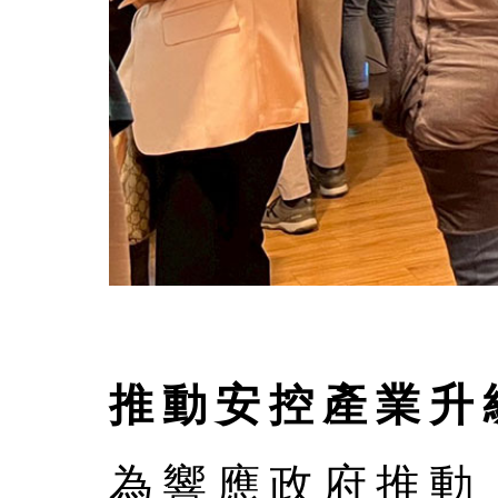
推動安控產業升級
為響應政府推動