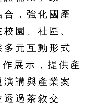
結合，強化國產
在校園、社區、
採多元互動形式
系合作展示，提供產
題演講與產業案
並透過茶敘交