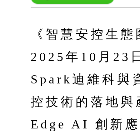
《智慧安控生態圈 
2025年10月
Spark迪維
控技術的落地與
Edge AI 創