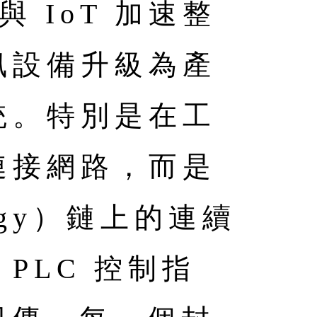
 IoT 加速整
資訊設備升級為產
統。特別是在工
連接網路，而是
ology）鏈上的連續
PLC 控制指