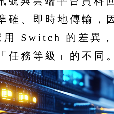
判斷訊號與雲端平台資料
準確、即時地傳輸，
b與家用 Switch 的
「任務等級」的不同