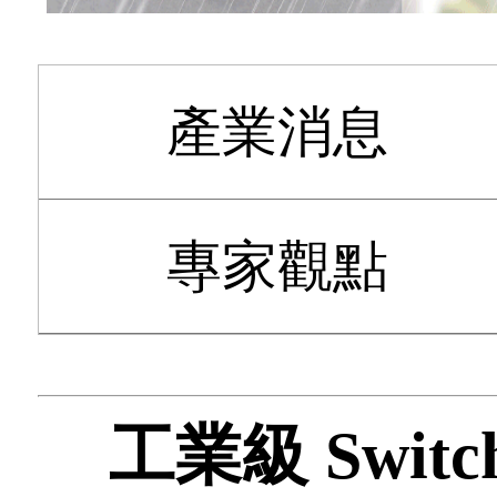
產業消息
專家觀點
工業級 Swi