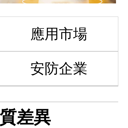
應用市場
安防企業
的本質差異