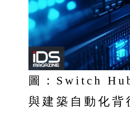
圖：Switch
與建築自動化背