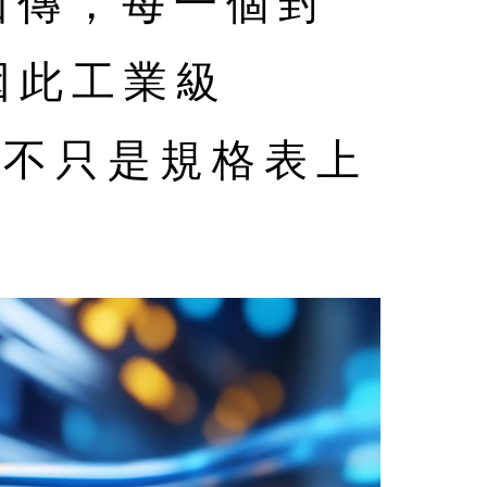
回傳，每一個封
因此工業級
差異，不只是規格表上
。