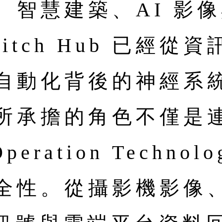
智慧建築、AI 影像與
itch Hub 已經從
自動化背後的神經系
所承擔的角色不僅是
eration Techn
全性。從攝影機影像、