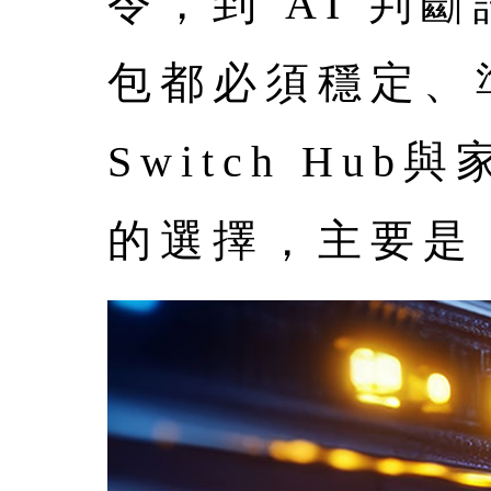
令，到 AI 
包都必須穩定、
Switch Hu
的選擇，主要是