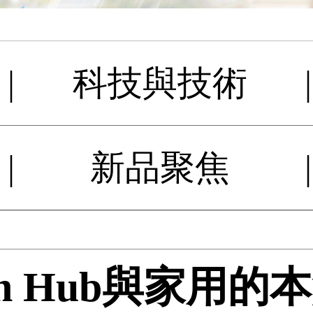
|
科技與技術
|
|
新品聚焦
|
tch Hub與家用