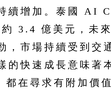
續增加。泰國 AI C
 約 3.4 億美元，未來
勁，市場持續受到交
樣的快速成長意味著
伴，都在尋求有附加價值