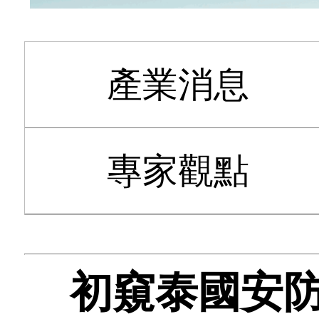
產業消息
專家觀點
初窺泰國安