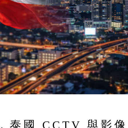
泰國 CCTV 與影