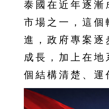
泰國在近年逐漸
市場之一，這個
進，政府專案逐
成長，加上在地
個結構清楚、運