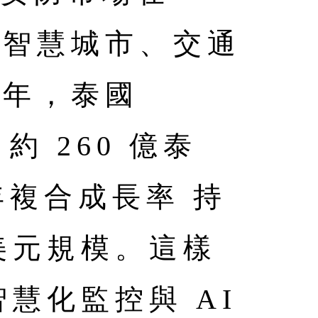
受智慧城市、交通
 年，泰國
約 260 億泰
年複合成長率 持
億美元規模。這樣
慧化監控與 AI