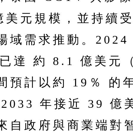
達數億美元規模，並持續
域需求推動。2024
已達 約 8.1 億美元（
預計以約 19％ 的
2033 年接近 39 
來自政府與商業端對智