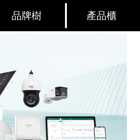
品牌樹
產品櫃