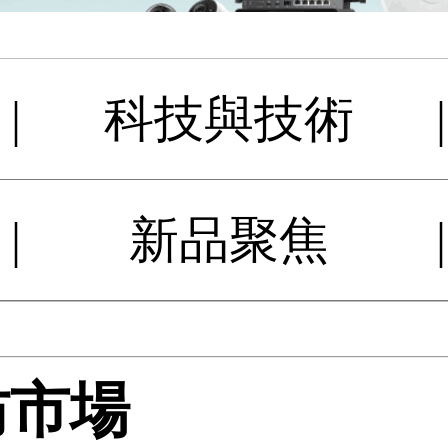
|
科技與技術
|
|
新品聚焦
|
防市場