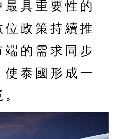
中最具重要性的
數位政策持續推
市端的需求同步
，使泰國形成一
境。