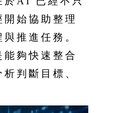
於AI 已經不只
經開始協助整理
程與推進任務。
是能夠快速整合
分析判斷目標、