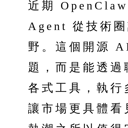
近期 OpenCl
Agent 從技
野。這個開源 A
題，而是能透過
各式工具，執行
讓市場更具體看