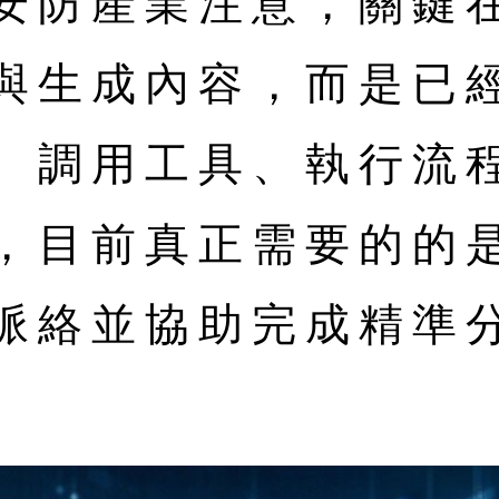
安防產業注意，關鍵在
與生成內容，而是已
、調用工具、執行流
，目前真正需要的的
脈絡並協助完成精準
。