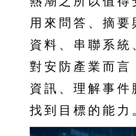
熱潮之所以值得
用來問答、摘要
資料、串聯系統
對安防產業而言
資訊、理解事件
找到目標的能力