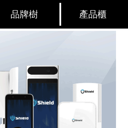
品牌樹
產品櫃