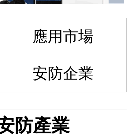
應用市場
安防企業
領安防產業