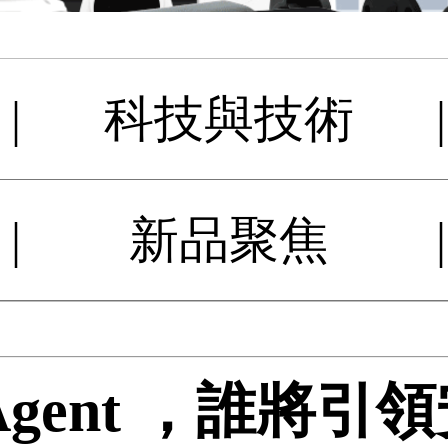
|
科技與技術
|
|
新品聚焦
|
Agent ，誰將引