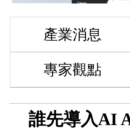
產業消息
專家觀點
誰先導入AI 