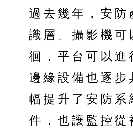
過去幾年，安防
識層。攝影機可
徊，平台可以進
邊緣設備也逐步
幅提升了安防系
件，也讓監控從