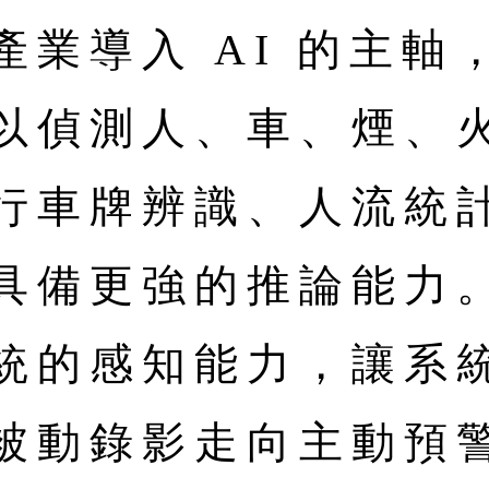
產業導入 AI 的主軸
以偵測人、車、煙、
行車牌辨識、人流統
具備更強的推論能力
統的感知能力，讓系
被動錄影走向主動預