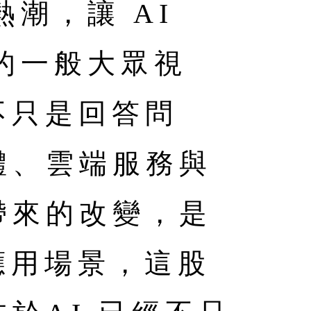
熱潮，讓 AI
泛的一般大眾視
的不只是回答問
體、雲端服務與
帶來的改變，是
應用場景，這股