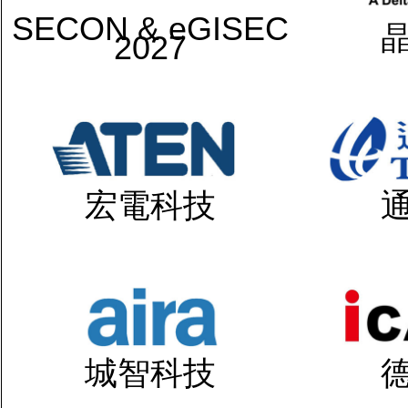
SECON & eGISEC
2027
宏電科技
城智科技