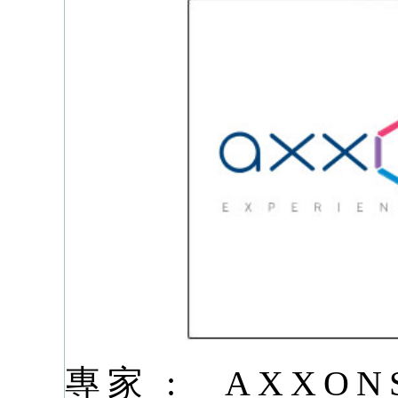
專家 :
AXXON