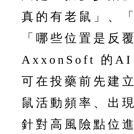
真的有老鼠」、
「哪些位置是反
AxxonSoft 
可在投藥前先建
鼠活動頻率、出
針對高風險點位