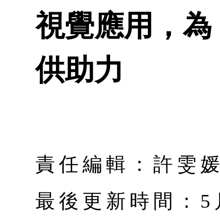
視覺應用，為
供助力
責任編輯：許雯
最後更新時間：5月 |