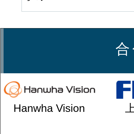
合
Hanwha Vision