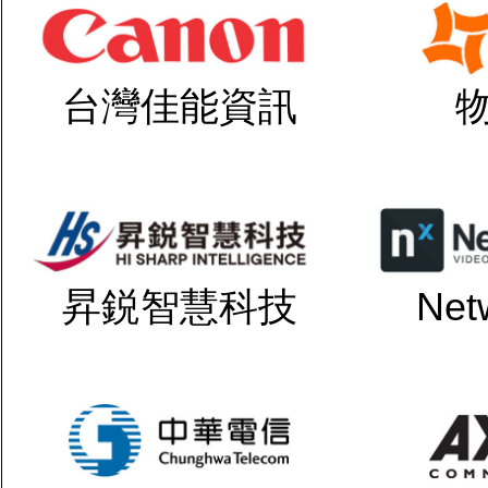
台灣佳能資訊
昇鋭智慧科技
Net