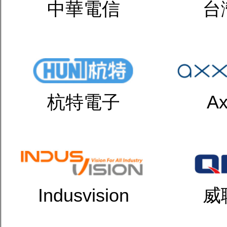
中華電信
台
杭特電子
Ax
Indusvision
威