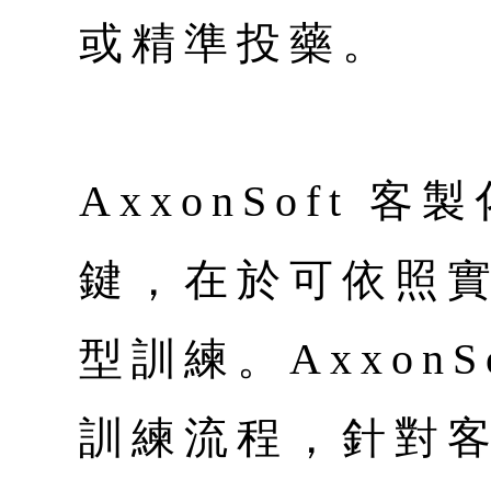
或精準投藥。
AxxonSoft 
鍵，在於可依照
型訓練。Axxon
訓練流程，針對