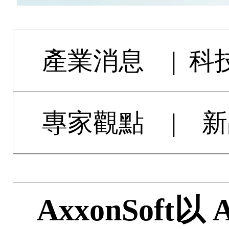
產業消息
|
科
專家觀點
|
新
AxxonSoft