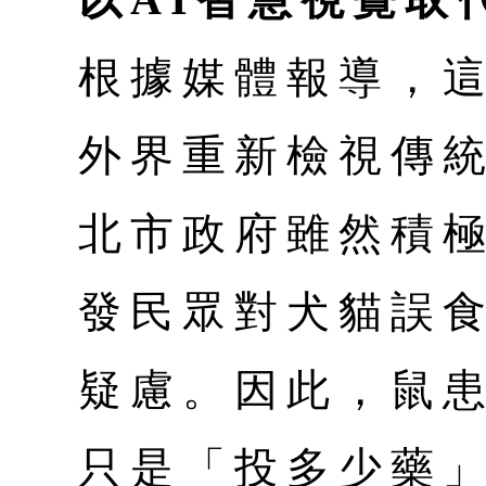
根據媒體報導，
外界重新檢視傳
北市政府雖然積
發民眾對犬貓誤
疑慮。因此，鼠
只是「投多少藥