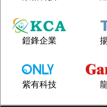
鎧鋒企業
紫有科技