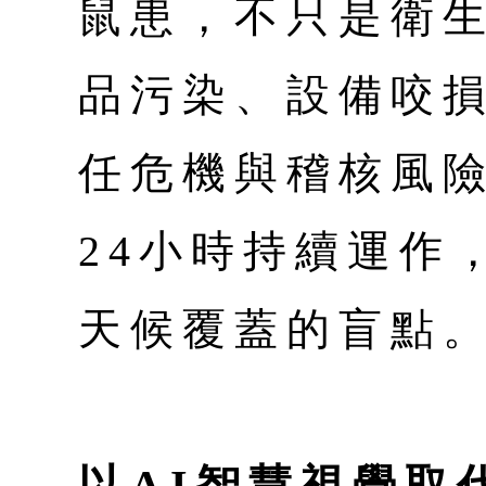
鼠患，不只是衛
品污染、設備咬
任危機與稽核風險
24小時持續運作
天候覆蓋的盲點
以AI智慧視覺取