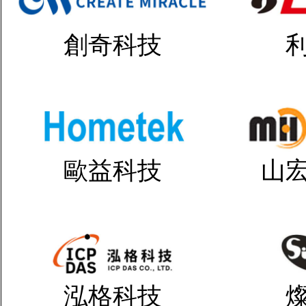
創奇科技
歐益科技
山
泓格科技