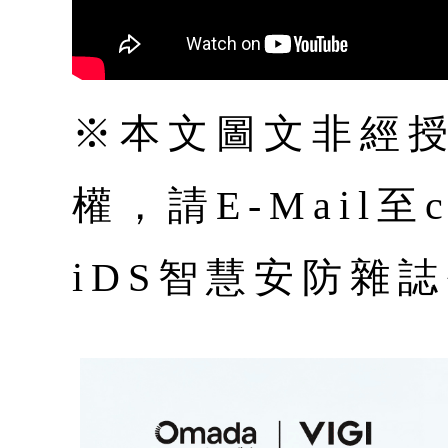
※本文圖文非經
權，請E-Mail至co
iDS智慧安防雜誌