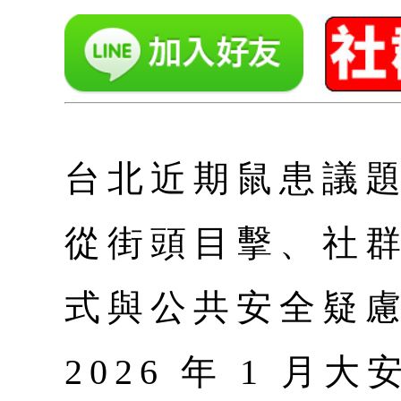
台北近期鼠患議
從街頭目擊、社
式與公共安全疑
2026 年 1 