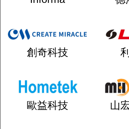
創奇科技
歐益科技
山