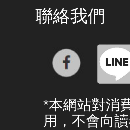
聯絡我們
*本網站對消
用，不會向讀