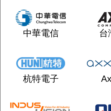
中華電信
台
杭特電子
Ax