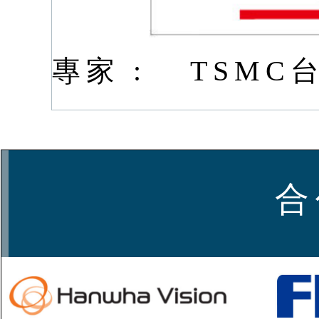
專家 :
TSMC
合