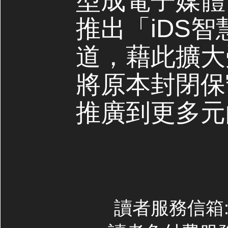
型成電子媒體，
推出「iDS
道，藉此擴大
將原本封閉保
推廣到更多元
讀者服務信箱:co