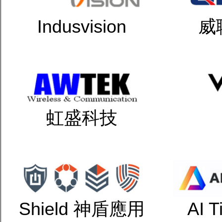
Indusvision
威
虹盛科技
Shield 神盾應用
AI 