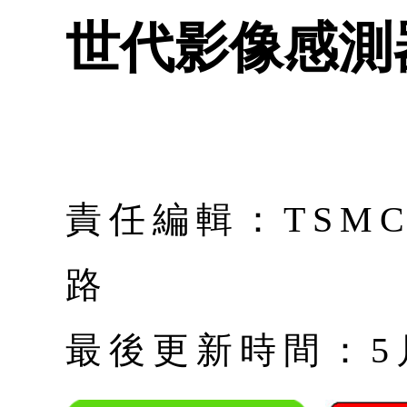
世代影像感測
責任編輯：TSM
路
最後更新時間：5月 |