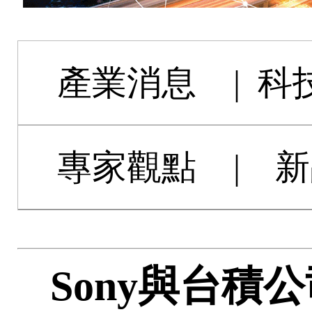
產業消息
|
科
專家觀點
|
新
Sony與台積