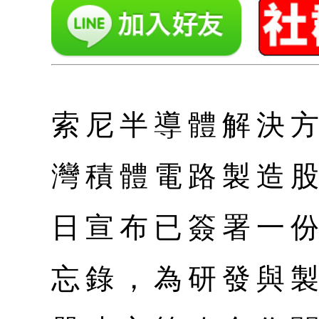
索尼半導體解決方
灣積體電路製造股
日宣布已簽署一
忘錄，為研發與