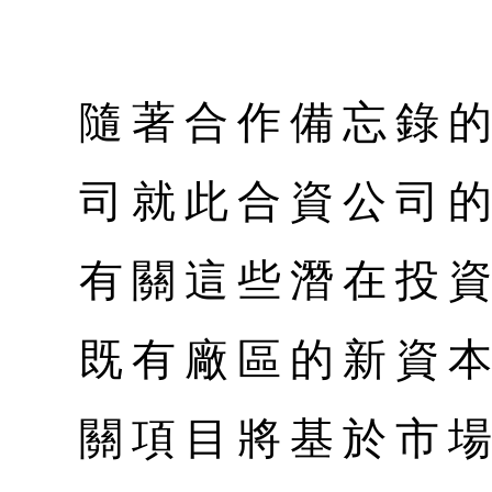
隨著合作備忘錄的
司就此合資公司
有關這些潛在投資
既有廠區的新資
關項目將基於市