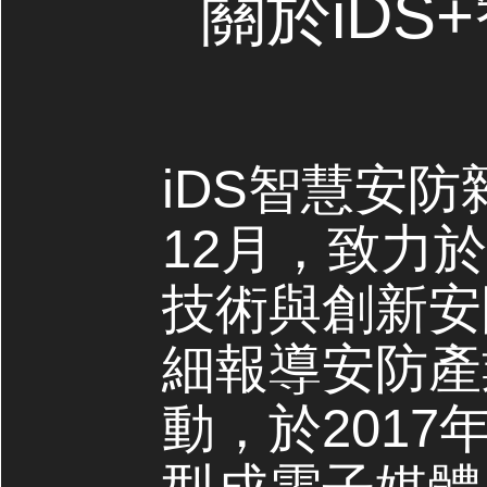
關於iDS
iDS智慧安防
12月，致力
技術與創新安
細報導安防產
動，於2017