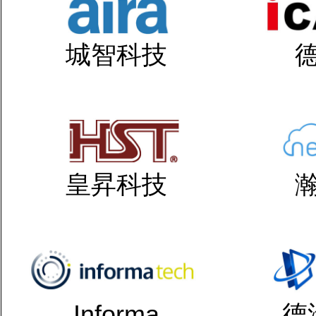
城智科技
皇昇科技
Informa
德