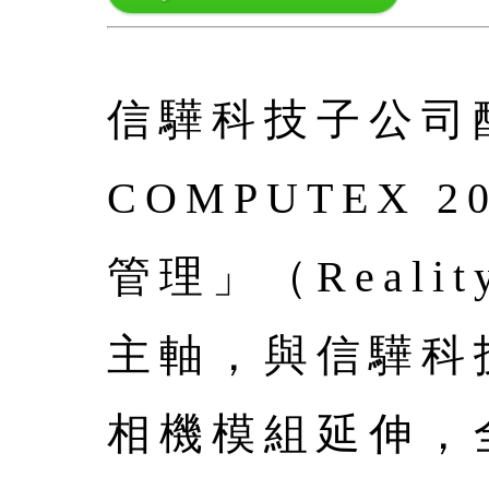
信驊科技子公司酷博
COMPUTEX
管理」（Realit
主軸，與信驊科
相機模組延伸，