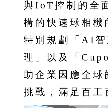
與IoT控制的
構的快速球相機
特別規劃「AI
理」以及「Cup
助企業因應全球
挑戰，滿足百工