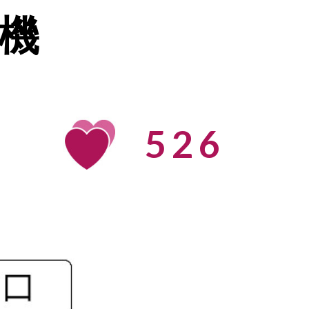
機
526