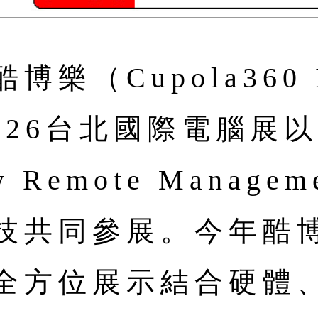
樂（Cupola360 
 2026台北國際電腦
y Remote Manag
技共同參展。今年酷博
全方位展示結合硬體、