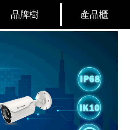
品牌樹
產品櫃