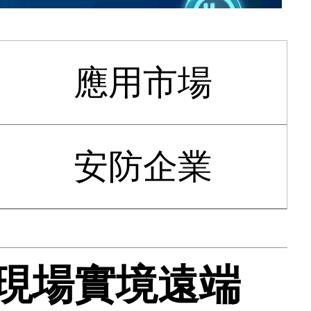
應用市場
安防企業
聚焦現場實境遠端