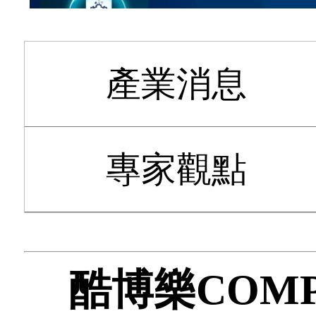
產業消息
專家觀點
酷博樂COMP