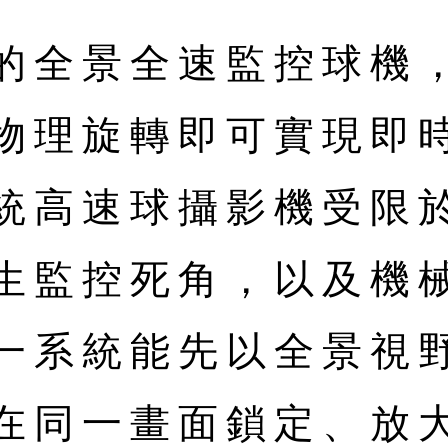
的全景全速監控球機
物理旋轉即可實現即時
統高速球攝影機受限
生監控死角，以及機
一系統能先以全景視
在同一畫面鎖定、放