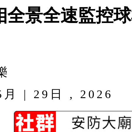
相全景全速監控球
樂
| 29日 , 2026