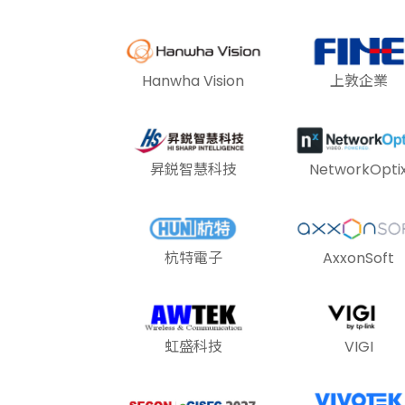
Hanwha Vision
上敦企業
昇鋭智慧科技
NetworkOpti
杭特電子
AxxonSoft
虹盛科技
VIGI