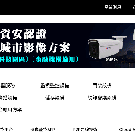
產業消息
雲服務
監視監控設備
門禁設備
廣播設備
儲存設備
視訊會議設備
合應用方案
監控平台
影像監控APP
P2P連線技術
Cloud A