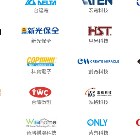
台達電
宏電科技
新光保全
皇昇科技
科寶電子
創奇科技
台灣微凱
泓格科技
台灣穩鴻科技
紫有科技