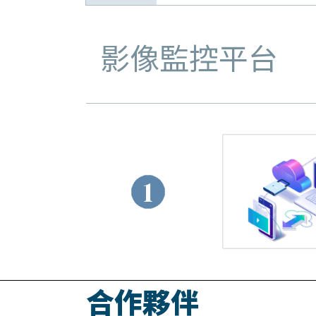
影像監控平台
1
合作夥伴