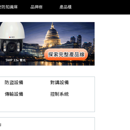
安防知識庫
品牌樹
產品櫃
防盜設備
對講設備
傳輸設備
控制系統
I