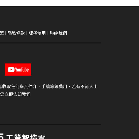
策
|
隱私條款
|
版權使用
|
聯絡我們
者收取任何舉凡仲介、手續等等費用，若有不肖人士
您立即告知我們