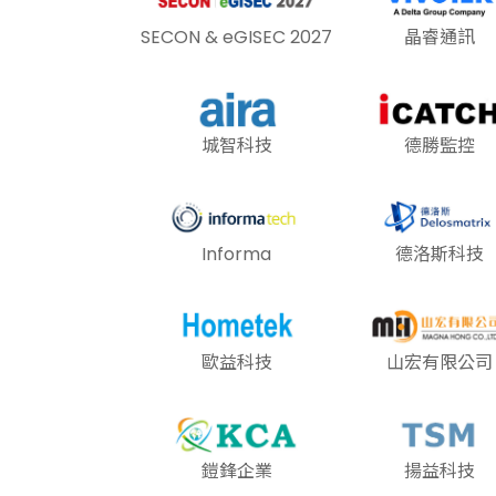
SECON & eGISEC 2027
晶睿通訊
城智科技
德勝監控
Informa
德洛斯科技
歐益科技
山宏有限公司
鎧鋒企業
揚益科技