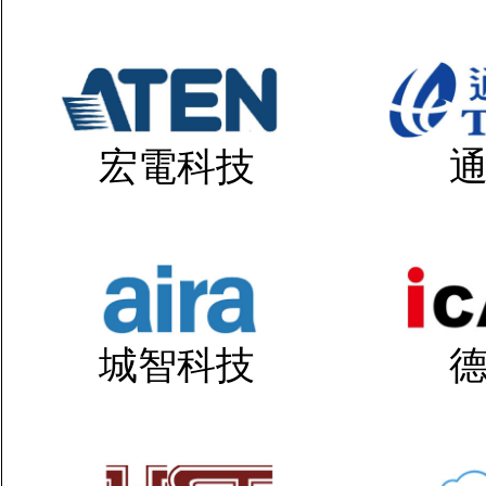
宏電科技
城智科技