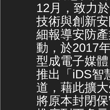
12月，致力
技術與創新安
細報導安防產
動，於2017
型成電子媒體，
推出「iDS
道，藉此擴大
將原本封閉保