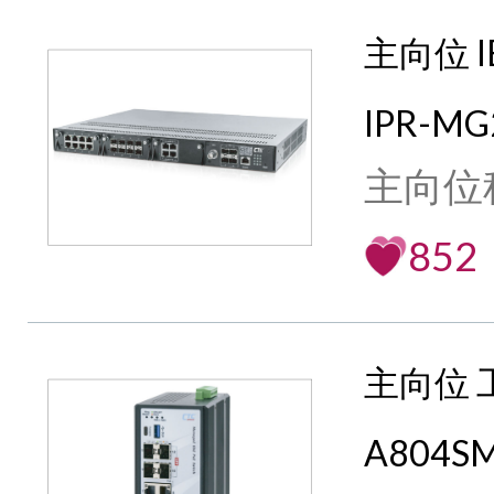
主向位 I
IPR-MG
主向位
852
主向位 
A804SM