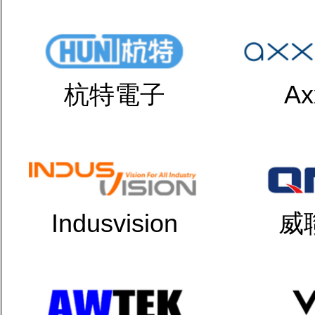
杭特電子
Ax
Indusvision
威