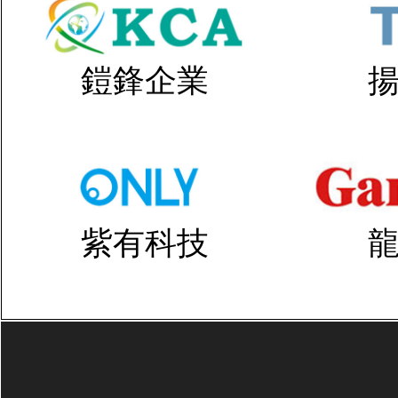
鎧鋒企業
紫有科技