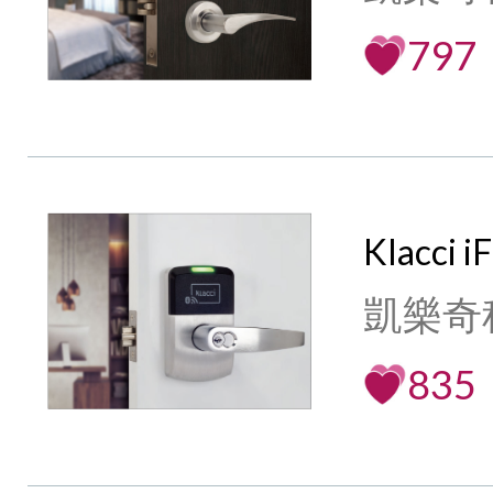
797
Klacci
凱樂奇
835