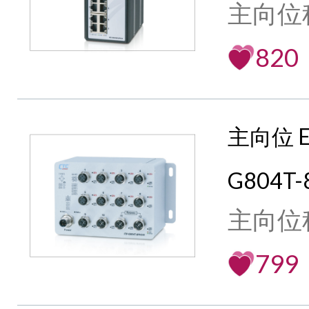
主向位
820
主向位 E
G804T-
主向位
799