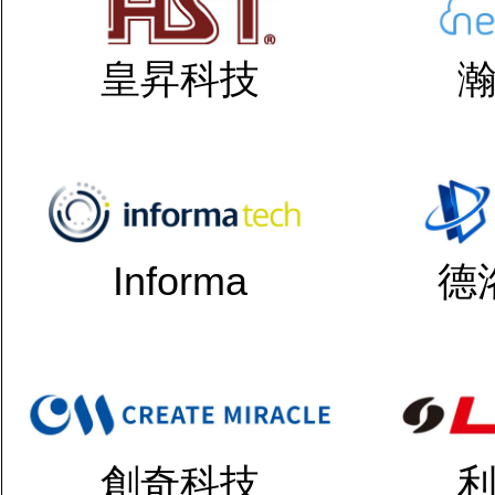
皇昇科技
Informa
德
創奇科技