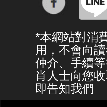
*本網站對消
用，不會向讀
仲介、手續等
肖人士向您收
即告知我們