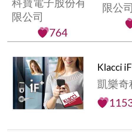
科寶電子股份有
限公司
限公司
764
Klacc
凱樂奇
115