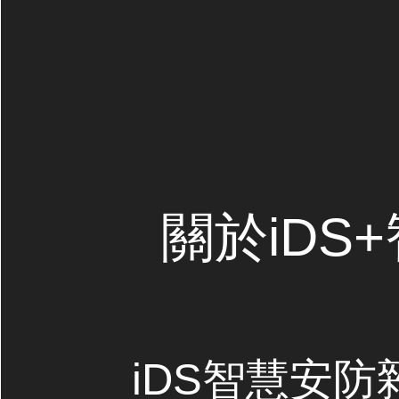
關於iDS
iDS智慧安防