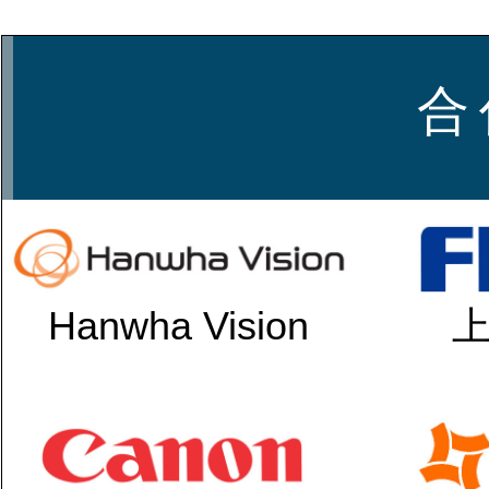
合 
Hanwha Vision