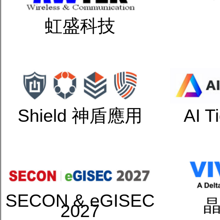
虹盛科技
Shield 神盾應用
AI 
SECON & eGISEC
2027