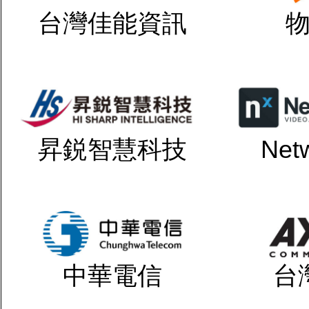
台灣佳能資訊
昇鋭智慧科技
Net
中華電信
台