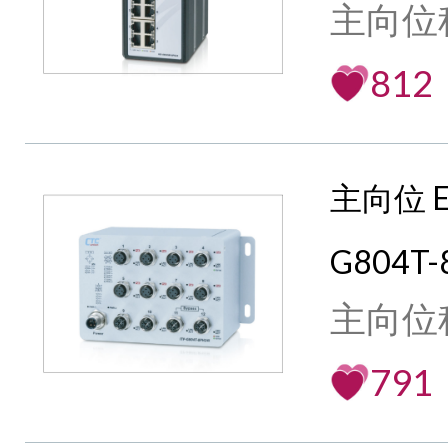
主向位
812
主向位 E
G804T-
主向位
791