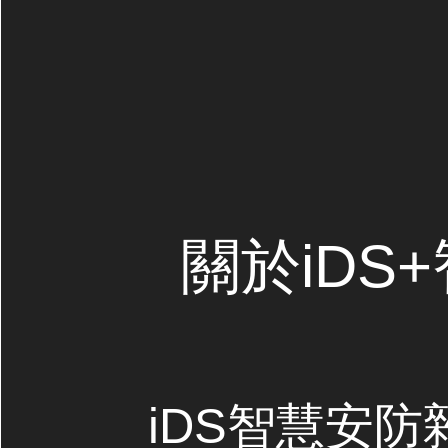
關於iDS
iDS智慧安防