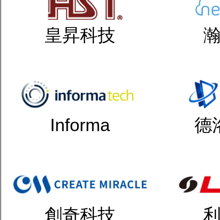
皇昇科技
Informa
德
創奇科技