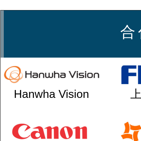
合 
Hanwha Vision