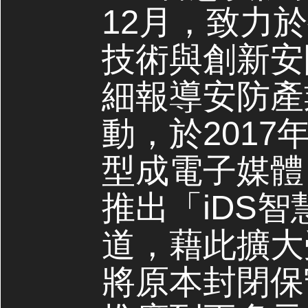
12月，致力
技術與創新安
細報導安防產
動，於2017
型成電子媒體，
推出「iDS
道，藉此擴大
將原本封閉保