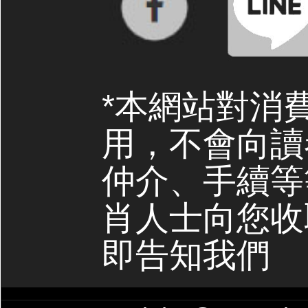
*本網站對消
用，不會向讀
仲介、手續等
肖人士向您收
即告知我們