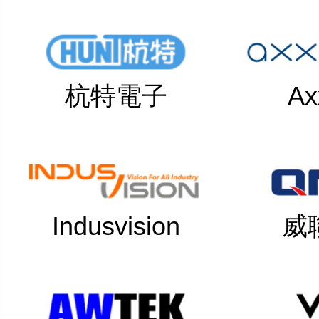
杭特電子
Ax
Indusvision
威