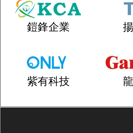
鎧鋒企業
紫有科技