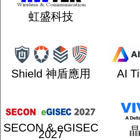
虹盛科技
Shield 神盾應用
AI 
SECON & eGISEC
2027