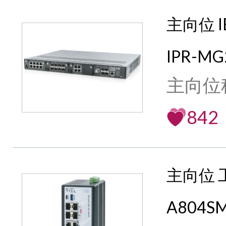
主向位 I
IPR-MG
主向位
842
主向位 
A804SM