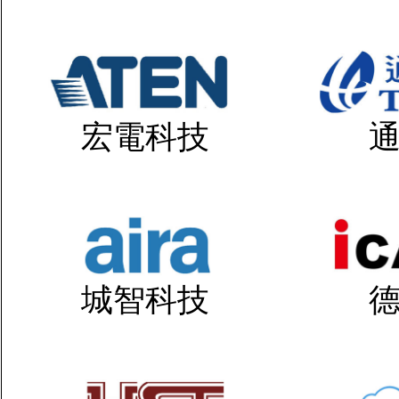
宏電科技
城智科技