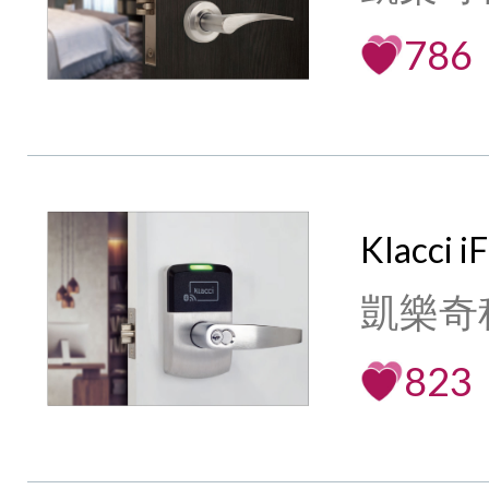
786
Klacci
凱樂奇
823