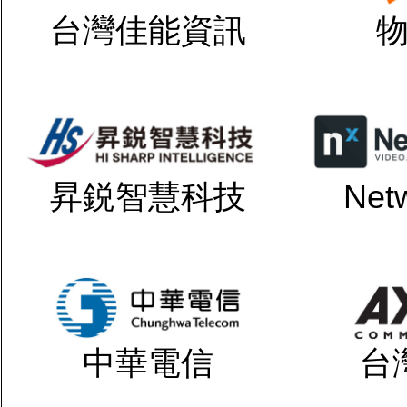
台灣佳能資訊
昇鋭智慧科技
Net
中華電信
台