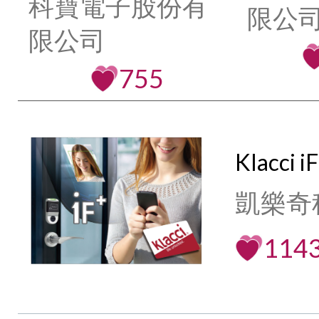
科寶電子股份有
限公司
限公司
755
Klacc
凱樂奇
114