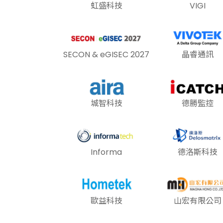
虹盛科技
VIGI
SECON & eGISEC 2027
晶睿通訊
城智科技
德勝監控
Informa
德洛斯科技
歐益科技
山宏有限公司