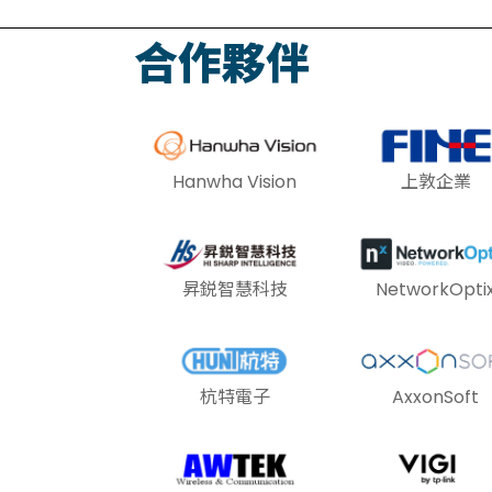
合作夥伴
Hanwha Vision
上敦企業
昇鋭智慧科技
NetworkOpti
杭特電子
AxxonSoft