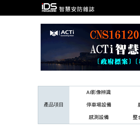
AI影像辨識
停車場設備
產品項目
感測設備
整