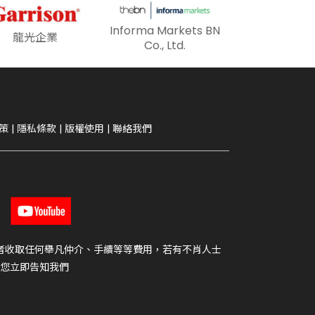
Informa Markets BN
龍光企業
Co., Ltd.
策
|
隱私條款
|
版權使用
|
聯絡我們
者收取任何舉凡仲介、手續等等費用，若有不肖人士
您立即告知我們