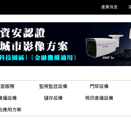
產業消息
雲服務
監視監控設備
門禁設備
廣播設備
儲存設備
視訊會議設備
合應用方案