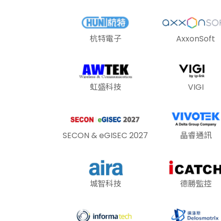
杭特電子
AxxonSoft
虹盛科技
VIGI
SECON & eGISEC 2027
晶睿通訊
城智科技
德勝監控