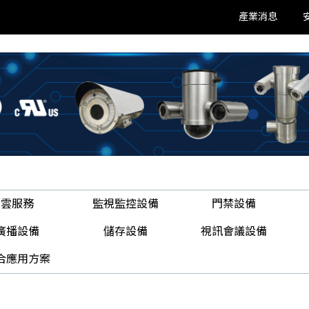
產業消息
雲服務
監視監控設備
門禁設備
廣播設備
儲存設備
視訊會議設備
合應用方案