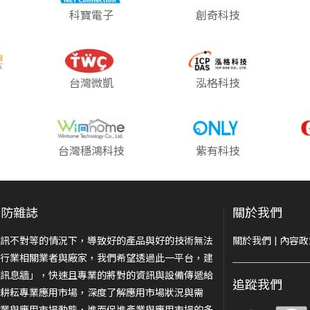
科寶電子
創奇科技
台灣微凱
泓格科技
台灣穩鴻科技
紫有科技
安防雜誌
關於我們
訊不對等的情況下，導致好的產品與好的技術無法
關於我們
|
內容政
行業相關業者與廠家，我們希望透過此一平台，建
訊息牆」，快速且專業的將對的資訊與設備傳遞給
追蹤我們
耕耘專業應用市場，深度了解應用市場狀況與需