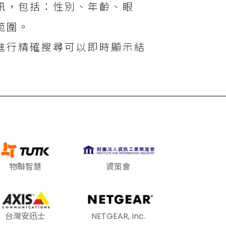
訊，包括：性別、年齡、眼
範圍。
進行精確搜尋可以即時顯示結
物聯智慧
資策會
台灣安迅士
NETGEAR, Inc.