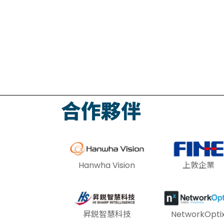
合作夥伴
Hanwha Vision
上敦企業
昇鋭智慧科技
NetworkOpti