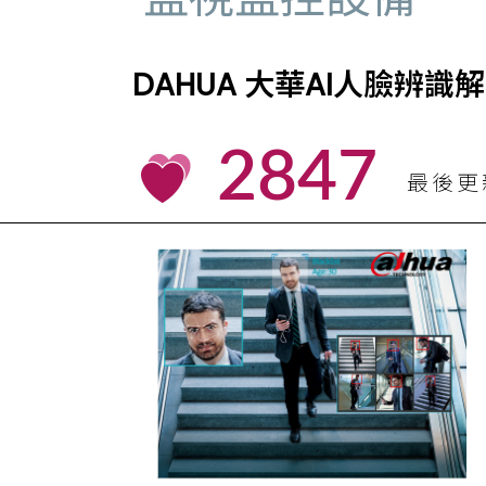
DAHUA 大華AI人臉辨識
2847
最後更新