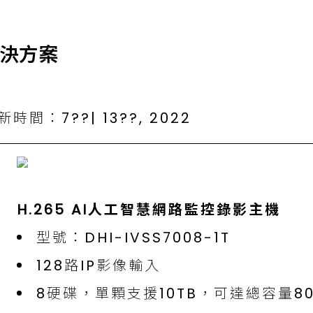
解決方案
時間：7??| 13??, 2022
H.265 AI人工智慧網路監控錄影主機
型號：DHI-IVSS7008-1T
128路IP影像輸入
8硬碟，單顆支援10TB，可達總容量80