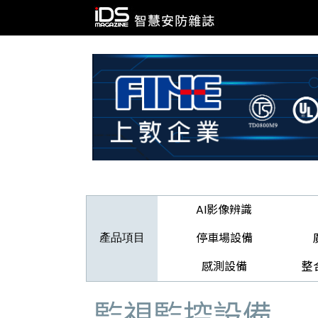
AI影像辨識
停車場設備
產品項目
感測設備
整
監視監控設備