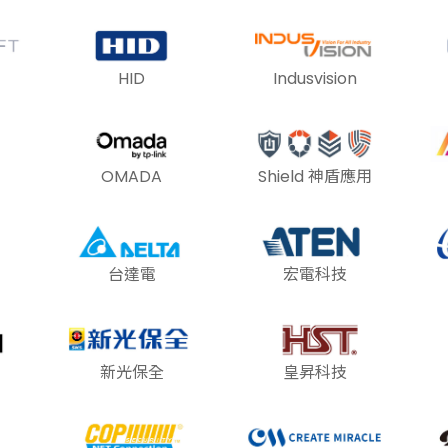
HID
Indusvision
OMADA
Shield 神盾應用
台達電
宏電科技
新光保全
皇昇科技