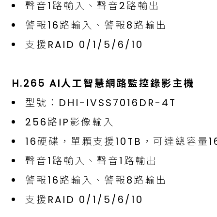
聲音1路輸入、聲音2路輸出
警報16路輸入、警報8路輸出
支援RAID 0/1/5/6/10
H.265 AI人工智慧網路監控錄影主機
型號：DHI-IVSS7016DR-4T
256路IP影像輸入
16硬碟，單顆支援10TB，可達總容量16
聲音1路輸入、聲音1路輸出
警報16路輸入、警報8路輸出
支援RAID 0/1/5/6/10