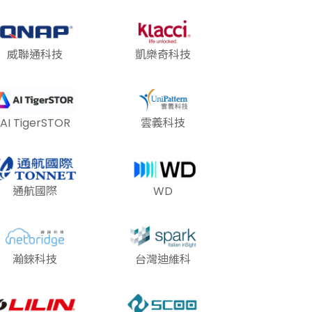
威聯通科技
凱樂奇科技
AI TigerSTOR
雲義科技
通航國際
WD
瀚錸科技
台灣迪維科