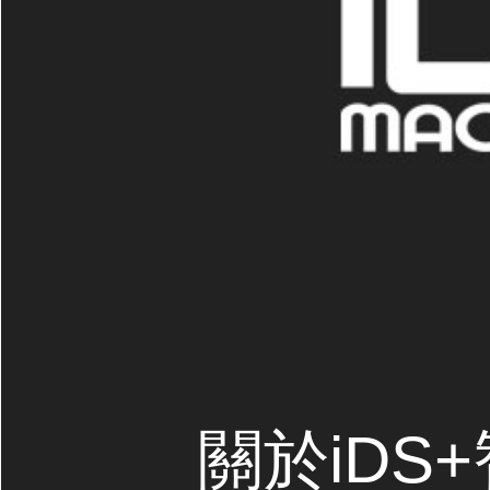
關於iDS