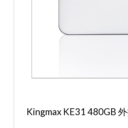
Kingmax KE31 480