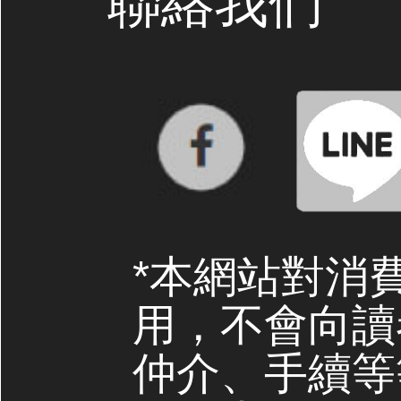
聯絡我們
*本網站對消
用，不會向讀
仲介、手續等