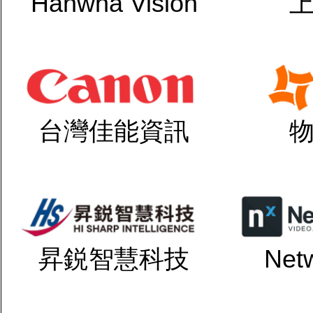
Hanwha Vision
台灣佳能資訊
昇鋭智慧科技
Net