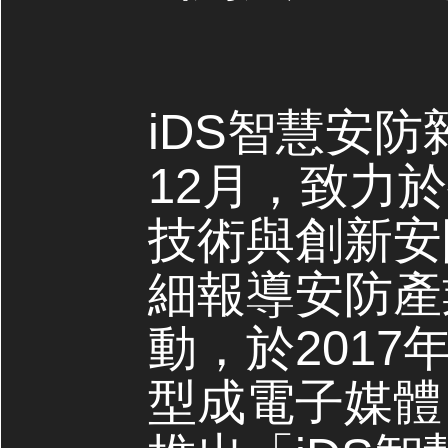
iDS智慧安防
12月，致力
技術與創新安
細報導安防產
動，於2017
型成電子媒體，