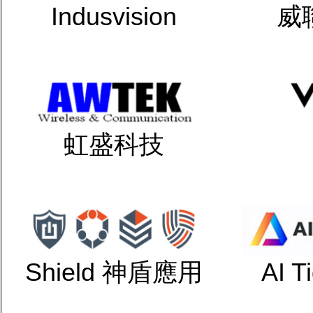
Indusvision
威
虹盛科技
Shield 神盾應用
AI 