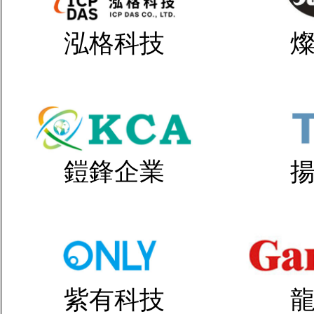
泓格科技
鎧鋒企業
紫有科技