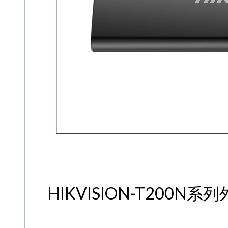
HIKVISION-T200N