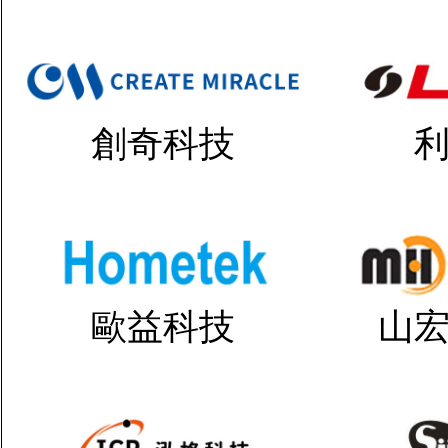
創奇科技
歐益科技
山