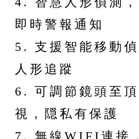
4. 智慧人形偵測
即時警報通知
5. 支援智能移動
人形追蹤
6. 可調節鏡頭至
視，隠私有保護
7. 無線WIFI連接，