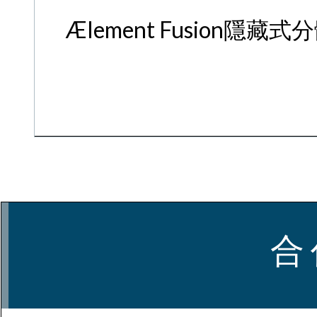
Ælement Fusion隱藏式
合 