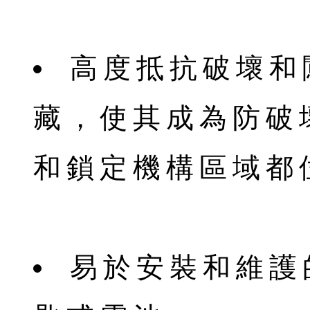
高度抵抗破壞和
藏，使其成為防破
和鎖定機構區域都
易於安裝和維護