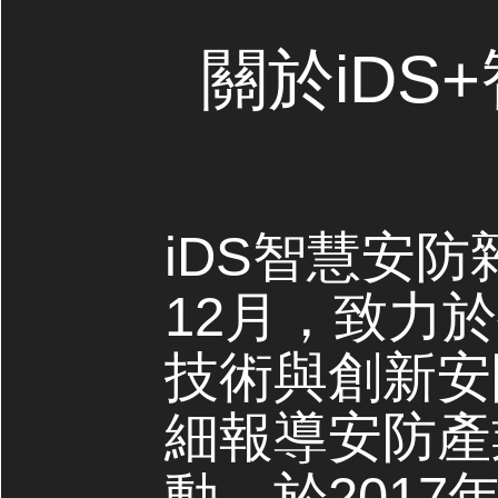
關於iDS
iDS智慧安防
12月，致力
技術與創新安
細報導安防產
動，於2017