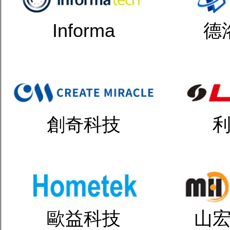
Informa
德
創奇科技
歐益科技
山