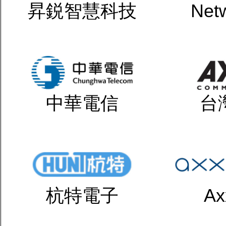
昇鋭智慧科技
Net
中華電信
台
杭特電子
Ax