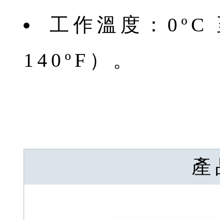
工作溫度：0ºC 至
140ºF）。
產