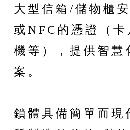
大型信箱/儲物櫃安
或NFC的憑證（
機等），提供智慧
案。
鎖體具備簡單而現