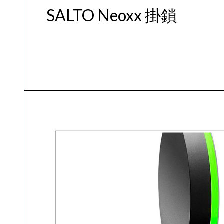
SALTO Neoxx 掛鎖