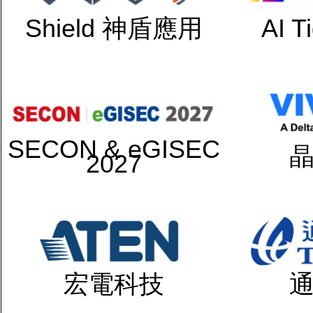
Shield 神盾應用
AI 
SECON & eGISEC
2027
宏電科技