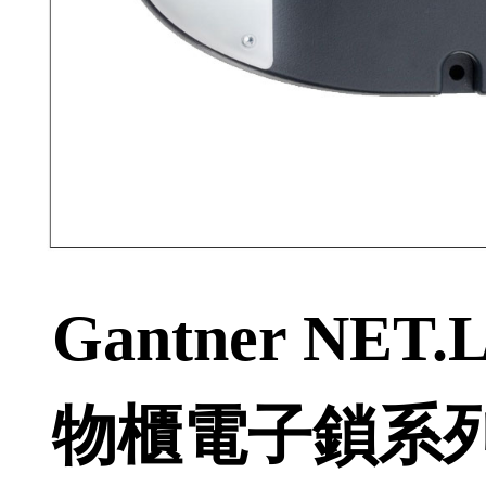
Gantner NE
物櫃電子鎖系