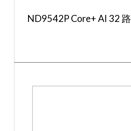
ND9542P Core+ AI 32 