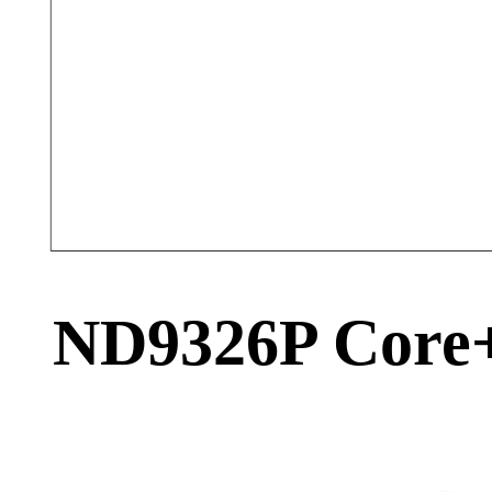
ND9326P Core