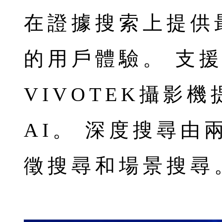
在證據搜索上提供
的用戶體驗。 支
VIVOTEK攝影
AI。 深度搜尋由
徵搜尋和場景搜尋