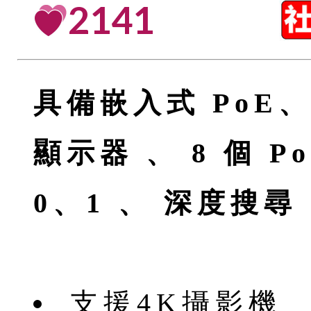
2141
具備嵌入式 PoE、H.
顯示器 、 8 個 P
0、1 、 深度搜尋
支援4K攝影機