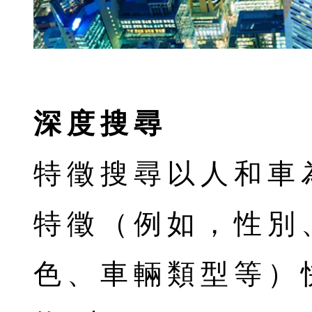
深度搜尋
特徵搜尋以人和車
特徵（例如，性別
色、車輛類型等）