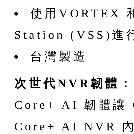
使用VORTEX 和 
Station (VSS)
台灣製造
次世代NVR韌體：C
Core+ AI 韌體
Core+ AI NV