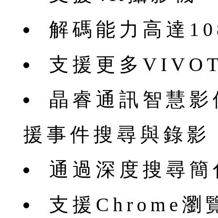
解碼能力高達1080
支援更多VIVOT
晶睿通訊智慧影
援事件搜尋與錄影
通過深度搜尋簡
支援Chrome