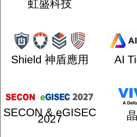
虹盛科技
Shield 神盾應用
AI 
SECON & eGISEC
2027