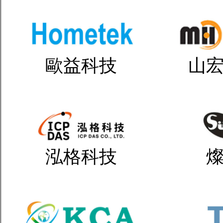
歐益科技
山
泓格科技