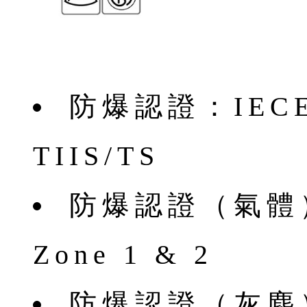
防爆認證：IECEx/
TIIS/TS
防爆認證（氣體）：E
Zone 1 & 2
防爆認證（灰塵）：