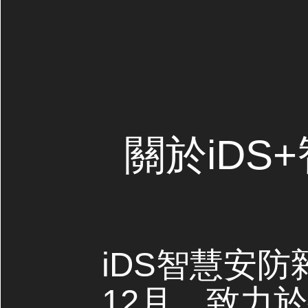
關於iDS
iDS智慧安防
12月，致力