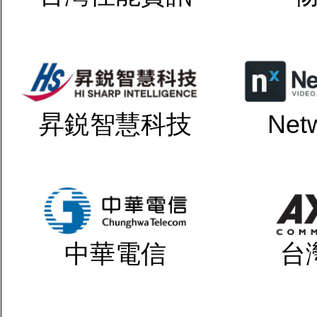
昇鋭智慧科技
Net
中華電信
台