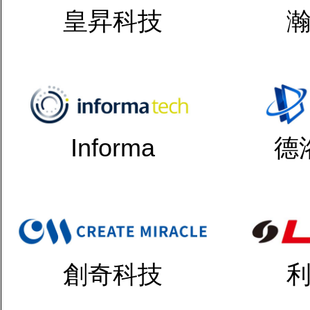
皇昇科技
Informa
德
創奇科技