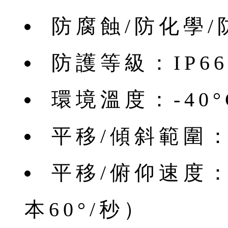
防腐蝕/防化學/
防護等級：IP66
環境溫度：-40°C
平移/傾斜範圍：3
平移/俯仰速度：0
本60°/秒）