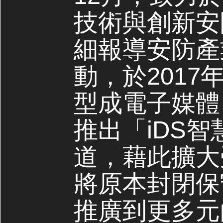
技術與創新安
細報導安防產
動，於2017
型成電子媒體，
推出「iDS
道，藉此擴大
將原本封閉保
推廣到更多元