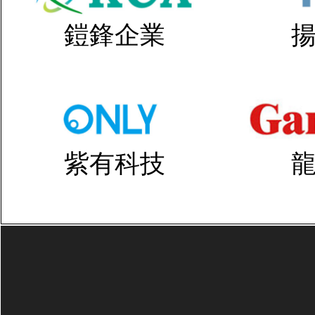
鎧鋒企業
紫有科技