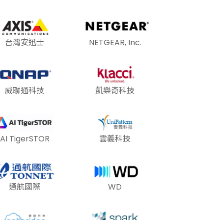
台灣安迅士
NETGEAR, Inc.
威聯通科技
凱樂奇科技
AI TigerSTOR
雲義科技
通航國際
WD