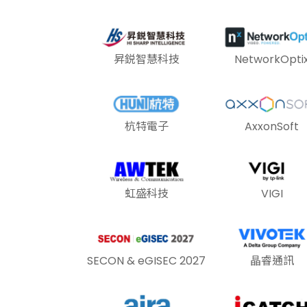
昇鋭智慧科技
NetworkOpti
杭特電子
AxxonSoft
虹盛科技
VIGI
SECON & eGISEC 2027
晶睿通訊