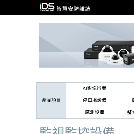
AI影像辨識
停車場設備
產品項目
感測設備
整
監視監控設備