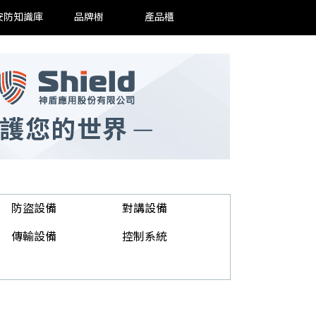
安防知識庫
品牌樹
產品櫃
防盜設備
對講設備
傳輸設備
控制系統