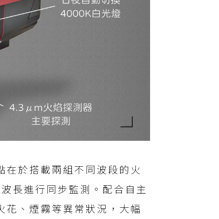
點在於搭載兩組不同波段的火
雙重波長進行同步監測。配合自主
火花、煙霧等異常狀況，大幅