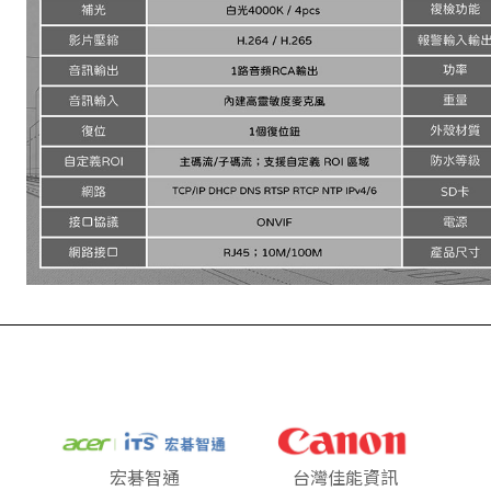
宏碁智通
台灣佳能資訊