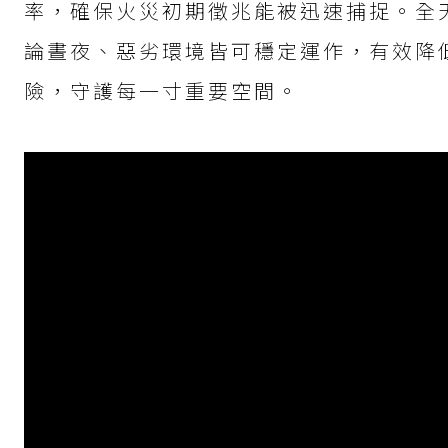
率，確保火災初期徵兆能被迅速捕捉。全
論晝夜、惡劣環境皆可穩定運作，有效降
險，守護每一寸重要空間。