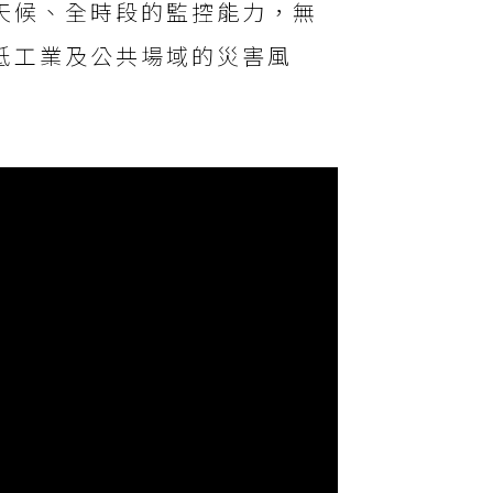
天候、全時段的監控能力，無
低工業及公共場域的災害風