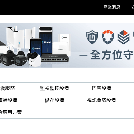
產業消息
雲服務
監視監控設備
門禁設備
廣播設備
儲存設備
視訊會議設備
合應用方案