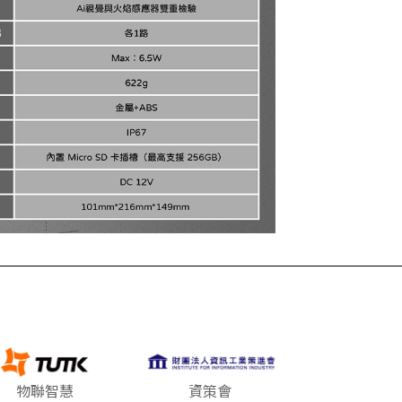
物聯智慧
資策會