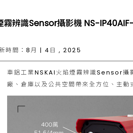
辨識Sensor攝影機 NS-IP40AIF-
時間：8月 | 4日 , 2025
車鋁工業NSKAI火焰煙霧辨識Sensor攝影機
廠、倉庫以及公共空間帶來全方位、主動