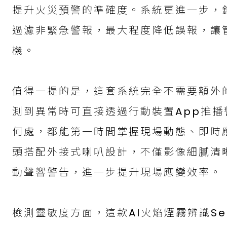
提升火災預警的準確度。系統更進一步，
過濾非緊急警報，最大程度降低誤報，讓
機。
值得一提的是，這套系統完全不需要額外的
測到異常時可直接透過行動裝置App推
何處，都能第一時間掌握現場動態、即時應
頭搭配外接式喇叭設計，不僅影像細膩清
動聲響警告，進一步提升現場應變效率。
檢測靈敏度方面，這款AI火焰煙霧辨識Se