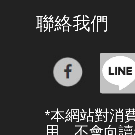
聯絡我們
*本網站對消
用，不會向讀