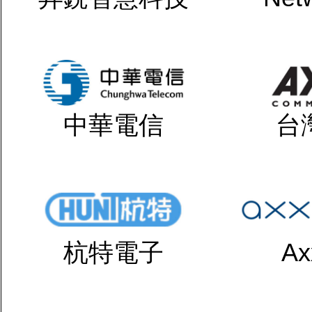
中華電信
台
杭特電子
Ax