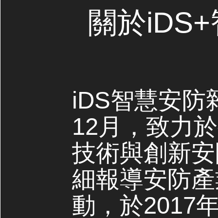
關於iDS
iDS智慧安防
12月，致力
技術與創新安
細報導安防產
動，於2017