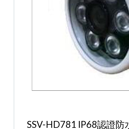
SSV-HD781 IP68認