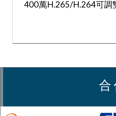
400萬H.265/H.264可調
合 