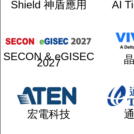
Shield 神盾應用
AI 
SECON & eGISEC
2027
宏電科技