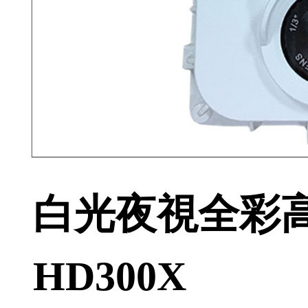
白光夜視全彩高
HD300X