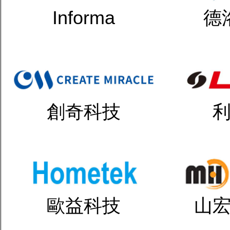
Informa
德
創奇科技
歐益科技
山