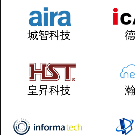
城智科技
皇昇科技