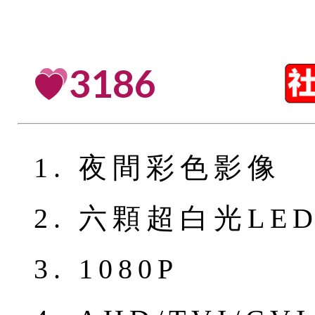
3186
1. 夜間彩色影像
2. 六顆超白光LE
3. 1080P