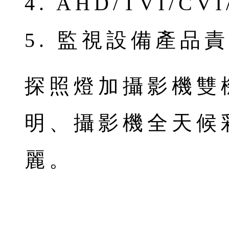
4. AHD/TVI/C
5. 監視設備產品
探照燈加攝影機雙
明、攝影機全天候
麗。