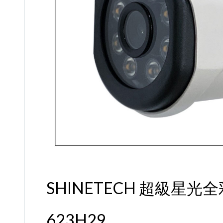
SHINETECH 超級星光全彩
623H29