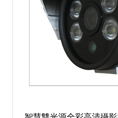
智慧雙光源全彩高清攝影機 S