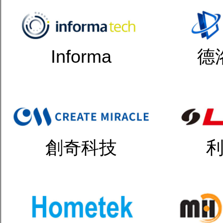
Informa
德
創奇科技