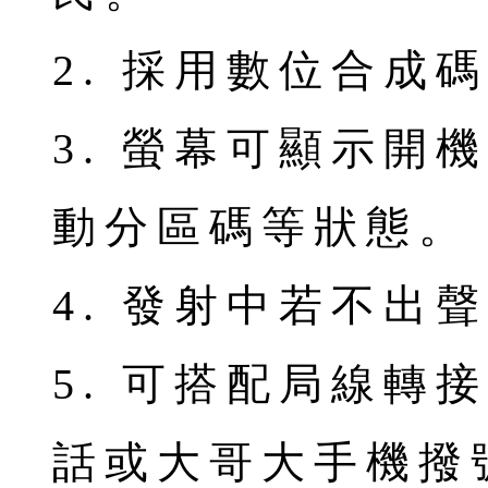
2. 採用數位合成
3. 螢幕可顯示開機
動分區碼等狀態。
4. 發射中若不出
5. 可搭配局線轉
話或大哥大手機撥