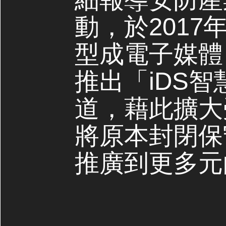
動，於2017
型成電子媒體，
推出「iDS
道，藉此擴大
將原本封閉保
推廣到更多元