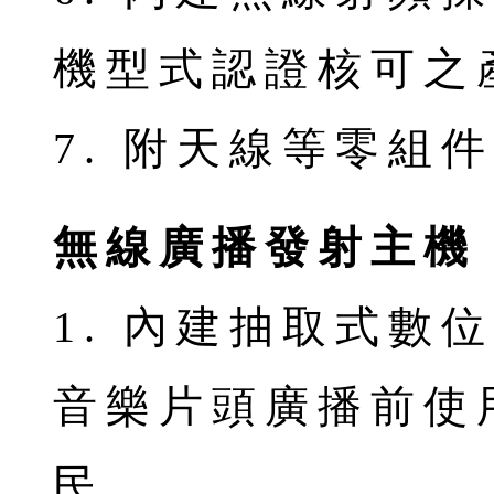
機型式認證核可之
7. 附天線等零組
無線廣播發射主機
1. 內建抽取式數
音樂片頭廣播前使
民。