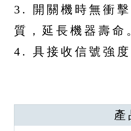
3. 開關機時無衝
質，延長機器壽命
4. 具接收信號強
產