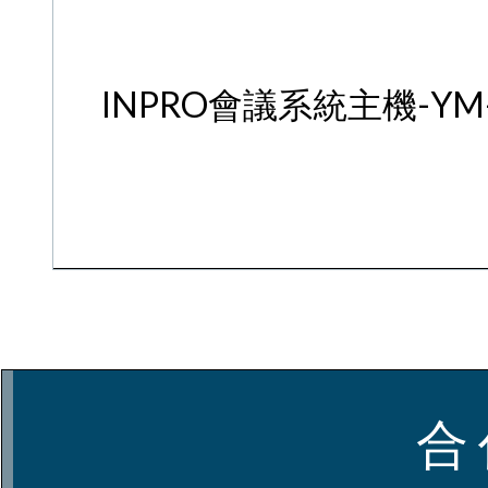
INPRO會議系統主機-YM-
合 