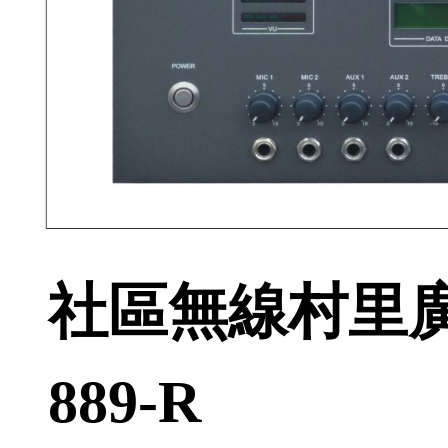
社區無線村里廣播/
889-R