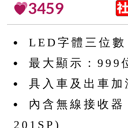
3459
LED字體三位數，
最大顯示：999
具入車及出車加
內含無線接收器
201SP)