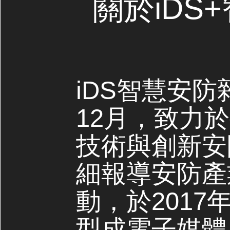
關於iDS
iDS智慧安防
12月，致力
技術與創新安
細報導安防產
動，於2017
型成電子媒體，