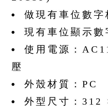
做現有車位數字
現有車位顯示數
使用電源：AC11
壓
外殼材質：PC
外型尺寸：312 ×