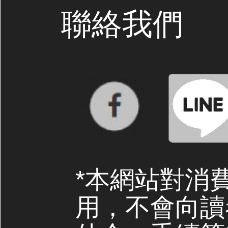
聯絡我們
*本網站對消
用，不會向讀