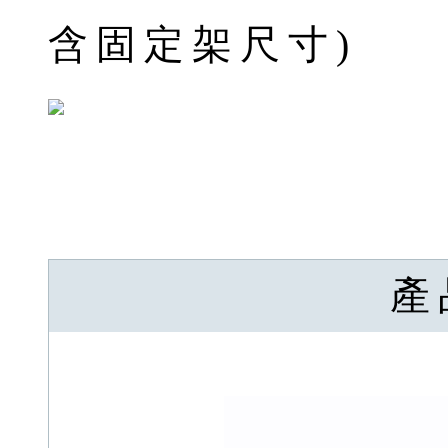
含固定架尺寸)
產