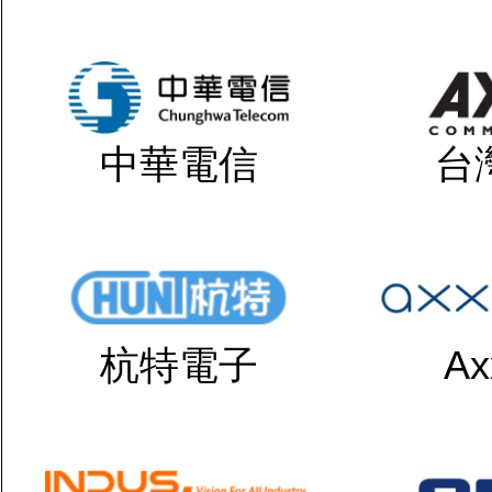
中華電信
台
杭特電子
Ax