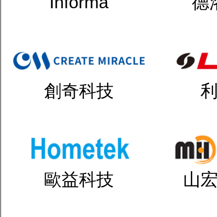
Informa
德
創奇科技
歐益科技
山