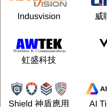
Indusvision
威
虹盛科技
Shield 神盾應用
AI 