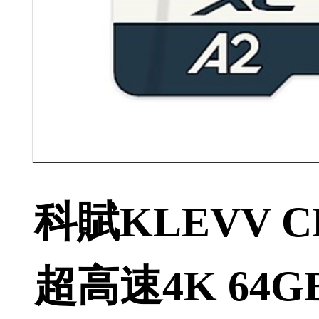
科賦KLEVV CR
超高速4K 64G