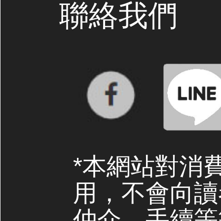
聯絡我們
*本網站對消
用，不會向讀
仲介、手續等