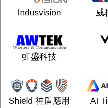
Indusvision
威
虹盛科技
Shield 神盾應用
AI 