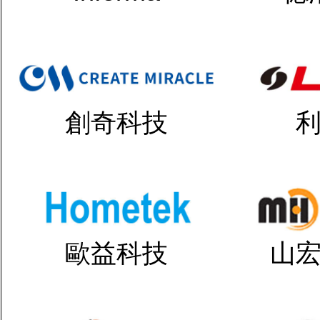
創奇科技
歐益科技
山