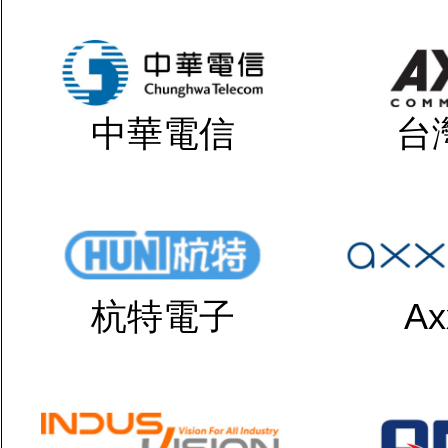
中華電信
台
杭特電子
Ax