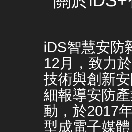
關於iDS
iDS智慧安防
12月，致力
技術與創新安
細報導安防產
動，於2017
型成電子媒體，