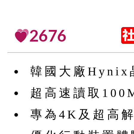
2676
韓國大廠Hyni
超高速讀取100M
專為4K及超高