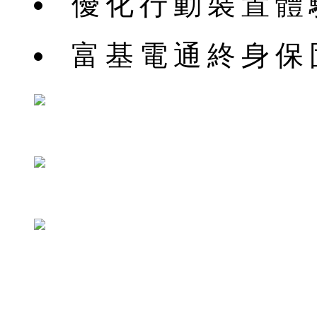
優化行動裝置體
富基電通終身保