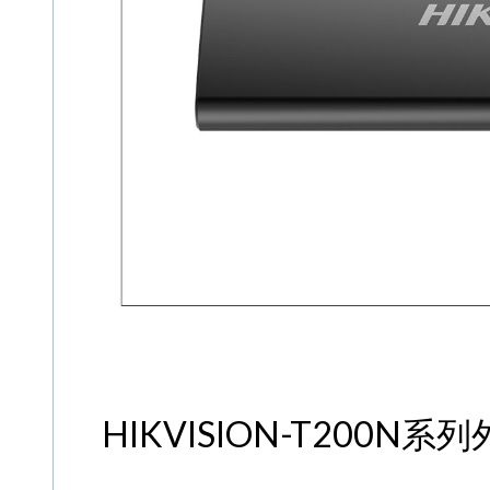
HIKVISION-T200N