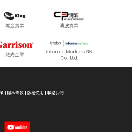
燦金實業
清波實業
Informa Markets BN
龍光企業
Co., Ltd.
策
|
隱私條款
|
版權使用
|
聯絡我們