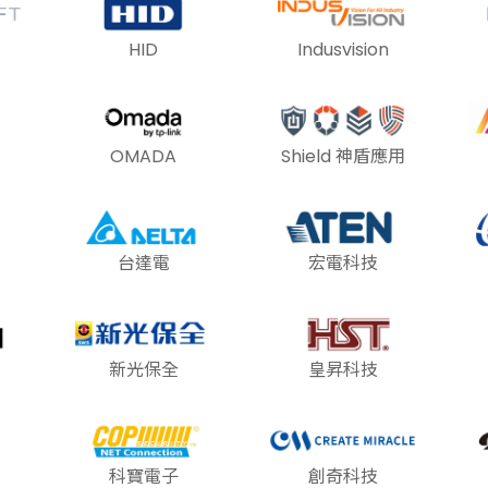
HID
Indusvision
OMADA
Shield 神盾應用
台達電
宏電科技
新光保全
皇昇科技
科寶電子
創奇科技