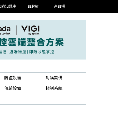
安防知識庫
品牌樹
產品櫃
防盜設備
對講設備
傳輸設備
控制系統