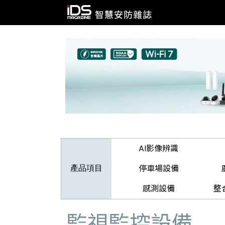
AI影像辨識
停車場設備
產品項目
感測設備
整
監視監控設備