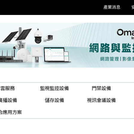
產業消息
雲服務
監視監控設備
門禁設備
廣播設備
儲存設備
視訊會議設備
合應用方案