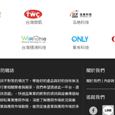
台灣微凱
泓格科技
台灣穩鴻科技
紫有科技
安防雜誌
關於我們
訊不對等的情況下，導致好的產品與好的技術無法
關於我們
|
內容政
行業相關業者與廠家，我們希望透過此一平台，建
訊息牆」，快速且專業的將對的資訊與設備傳遞給
追蹤我們
耕耘專業應用市場，深度了解應用市場狀況與需
業與應用市場動態，進而促進產業與應用市場的多