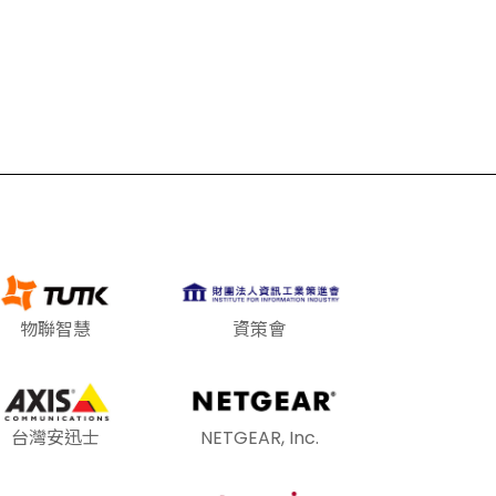
物聯智慧
資策會
台灣安迅士
NETGEAR, Inc.