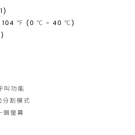
1)
 104 ℉ (0 ℃ - 40 ℃)
℃)
呼叫功能
面分割模式
一個螢幕