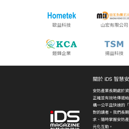
歐益科技
山宏有限公司
鎧鋒企業
揚益科技
關於 iDS 智慧
安防產業長期處於資
正確並有效地傳遞給
構一公平且快速的「
對的讀者。我們長期
求、隨時掌握安防產
元化互動。