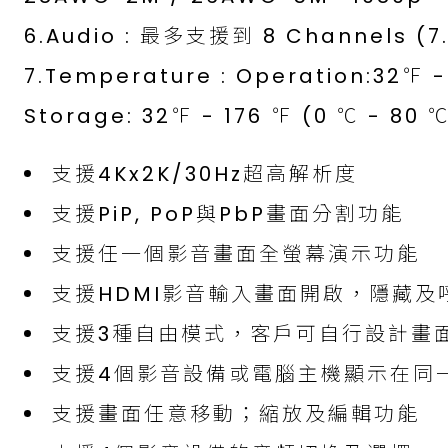
6.Audio : 最多支援到 8 Channels (7.
7.Temperature : Operation:32℉ -
Storage: 32℉ - 176 ℉ (0 ℃ - 80 
支援4Kx2K/30Hz超高解析度
支援PiP, PoP與PbP畫面分割功能
支援任一個影音畫面全螢幕演示功能
支援HDMI影音輸入畫面開啟，隱藏及
支援3種自由模式，客戶可自行設計畫
支援4個影音設備或電腦主機顯示在同
支援畫面任意移動；縮放及編輯功能