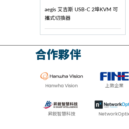
aegis 艾吉斯 USB-C 2埠KVM 可
攜式切換器
合作夥伴
Hanwha Vision
上敦企業
昇鋭智慧科技
NetworkOpti