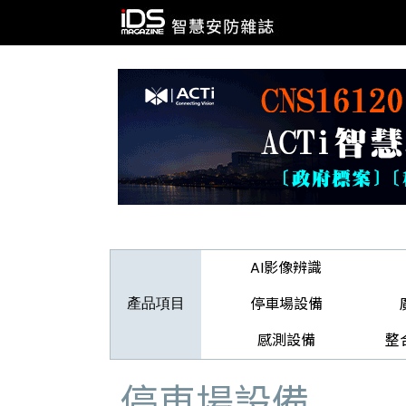
AI影像辨識
停車場設備
產品項目
感測設備
整
停車場設備