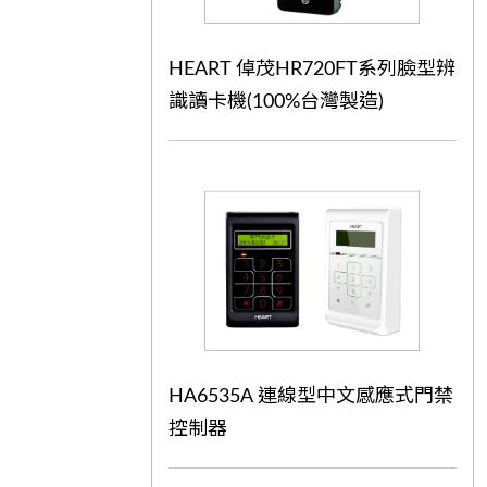
HEART 倬茂HR720FT系列臉型辨
識讀卡機(100%台灣製造)
HA6535A 連線型中文感應式門禁
控制器