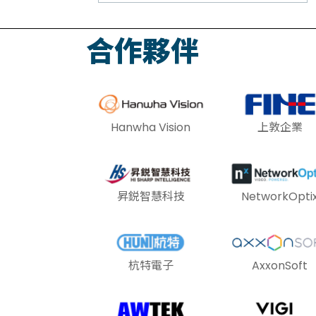
合作夥伴
Hanwha Vision
上敦企業
昇鋭智慧科技
NetworkOpti
杭特電子
AxxonSoft