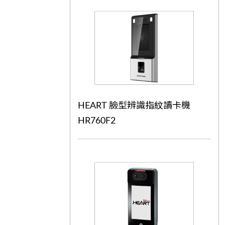
HEART 臉型辨識指紋讀卡機
HR760F2