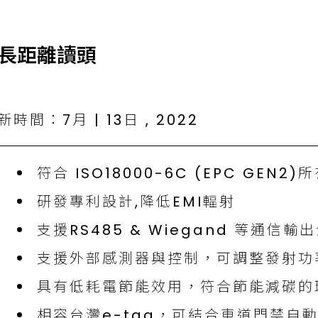
UHF長距離讀頭
時間：7月 | 13日 , 2022
符合 ISO18000-6C (EPC GEN2
研發專利設計,降低EMI輻射
支援RS485 & Wiegand 等通信輸
支援外部感測器與控制，可調整發射功
具有低耗電節能效用，符合節能減碳的
相容台灣e-tag，可結合車道門禁自