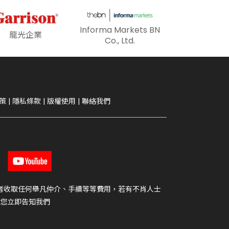
Informa Markets BN
龍光企業
Co., Ltd.
策
|
隱私條款
|
版權使用
|
聯絡我們
者收取任何舉凡仲介、手續等等費用，若有不肖人士
您立即告知我們