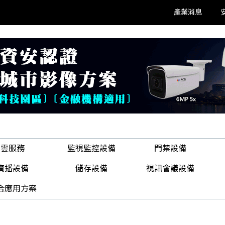
產業消息
雲服務
監視監控設備
門禁設備
廣播設備
儲存設備
視訊會議設備
合應用方案