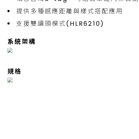
提供多種感應距離與樣式搭配應用
支援雙讀頭模式(HLR6210)
系統架構
規格