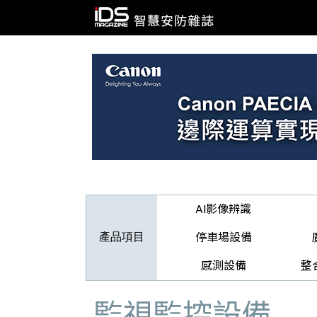
AI影像辨識
停車場設備
產品項目
感測設備
整
監視監控設備