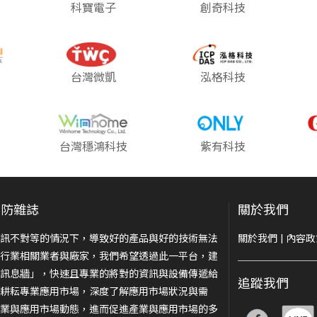
科寶電子
創奇科技
台灣微凱
泓格科技
台灣穩鴻科技
紫有科技
安防雜誌
關於我們
訊不對等的情況下，導致好的產品與好的技術無法
關於我們
|
內容政
行業相關業者與廠家，我們希望透過此一平台，建
訊息牆」，快速且專業的將對的資訊與設備傳遞給
追蹤我們
耕耘專業應用市場，深度了解應用市場狀況與需
業與應用市場動態，進而促進產業與應用市場的多