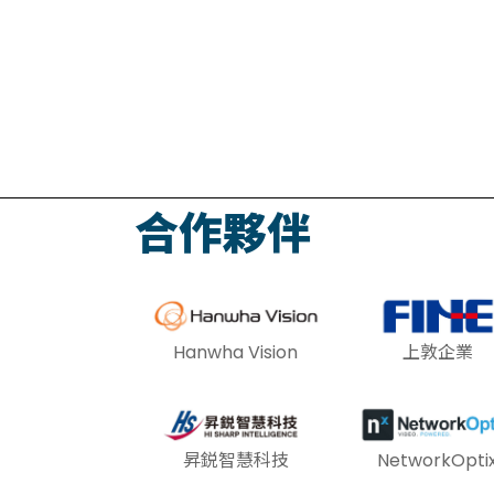
合作夥伴
Hanwha Vision
上敦企業
昇鋭智慧科技
NetworkOpti