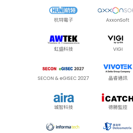
杭特電子
AxxonSoft
虹盛科技
VIGI
SECON & eGISEC 2027
晶睿通訊
城智科技
德勝監控