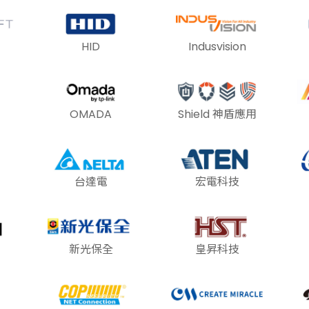
HID
Indusvision
OMADA
Shield 神盾應用
台達電
宏電科技
新光保全
皇昇科技