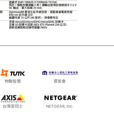
物聯智慧
資策會
台灣安迅士
NETGEAR, Inc.