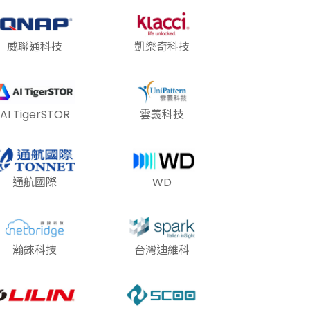
威聯通科技
凱樂奇科技
AI TigerSTOR
雲義科技
通航國際
WD
瀚錸科技
台灣迪維科