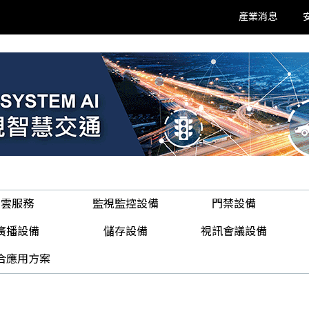
產業消息
雲服務
監視監控設備
門禁設備
廣播設備
儲存設備
視訊會議設備
合應用方案