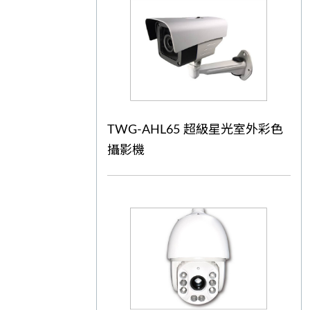
TWG-AHL65 超級星光室外彩色
攝影機