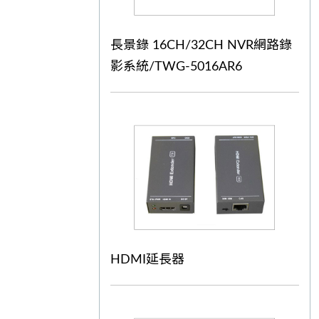
長景錄 16CH/32CH NVR網路錄
影系統/TWG-5016AR6
HDMI延長器