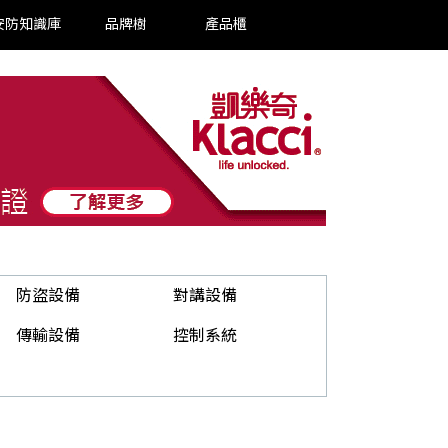
安防知識庫
品牌樹
產品櫃
防盜設備
對講設備
傳輸設備
控制系統