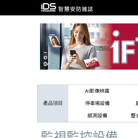
AI影像辨識
停車場設備
產品項目
感測設備
整
監視監控設備