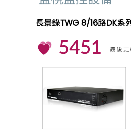
長景錄TWG 8/16路DK
5451
最後更新