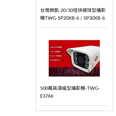
台灣微凱-20/30倍快速球型攝影
機TWG-SP20XB-6 / SP30XB-6
500萬高清槍型攝影機-TWG-
E3766