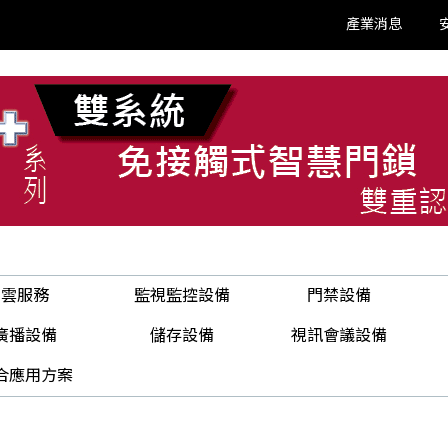
產業消息
雲服務
監視監控設備
門禁設備
廣播設備
儲存設備
視訊會議設備
合應用方案