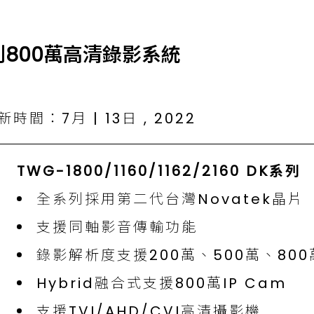
系列800萬高清錄影系統
時間：7月 | 13日 , 2022
TWG-1800/1160/1162/2160 DK系列
全系列採用第二代台灣Novatek晶片
支援同軸影音傳輸功能
錄影解析度支援200萬、500萬、800
Hybrid融合式支援800萬IP Cam
支援TVI/AHD/CVI高清攝影機