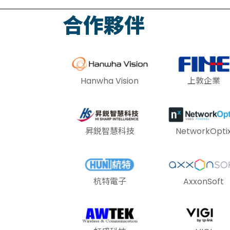
合作夥伴
Hanwha Vision
上敦企業
昇鋭智慧科技
NetworkOpti
杭特電子
AxxonSoft