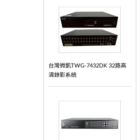
台灣微凱TWG-7432DK 32路高
清錄影系統