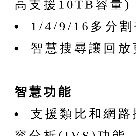
⾼⽀援10TB容量)
1/4/9/16多
智慧搜尋讓回放
智慧功能
⽀援類比和網路
容分析(IVS)功能