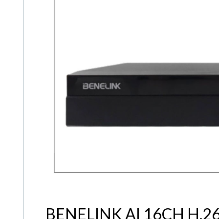
BENELINK AI 16CH 