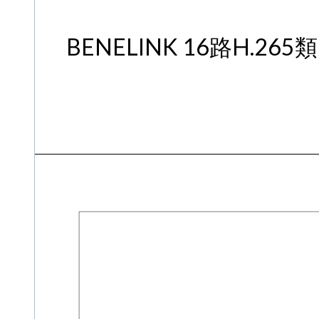
BENELINK 16路H.26