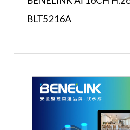
BENELINK AI 16CH 
BLT5216A