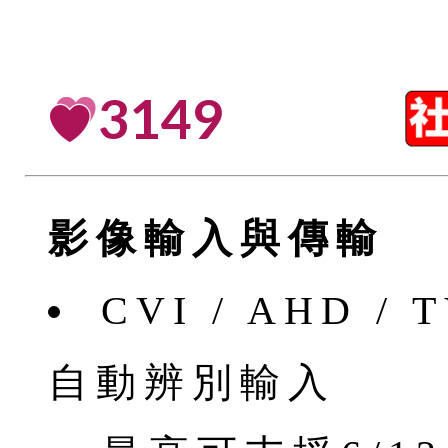
3149
影像輸入與傳輸
CVI / AHD /
⾃動辨別輸入