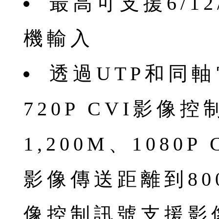
最⾼可⽀援6/1
機輸入
透過UTP和同
720P CVI影像
1,200M、1080
影像傳送距離到800
像控制訊號⽀援影像