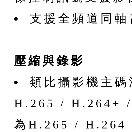
⽀援全頻道同軸
壓縮與錄影
類比攝影機主碼流
H.265 / H.264
為H.265 / H.264