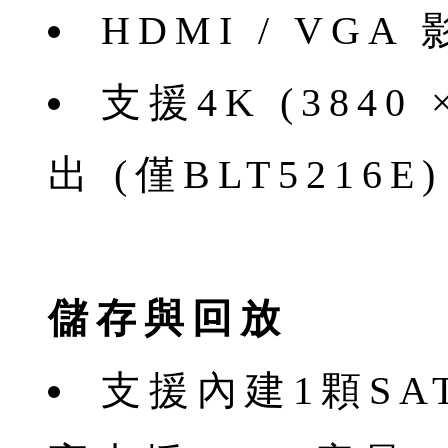
HDMI / VG
⽀援4K (3840
出 (僅BLT5216E)
儲存與回放
⽀援內建1顆SA