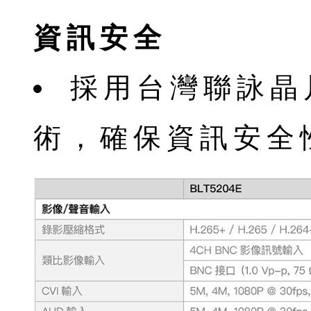
資訊安全
採⽤台灣聯詠晶
術，確保資訊安全