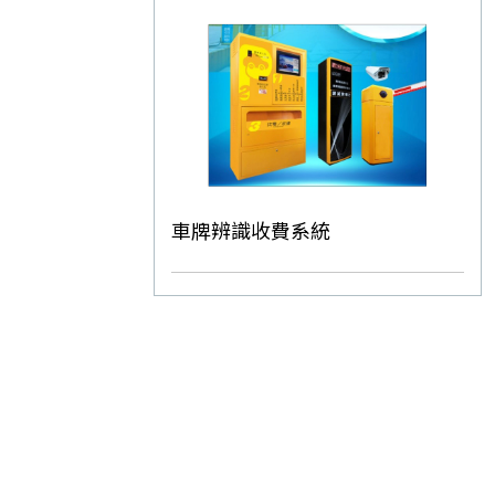
車牌辨識收費系統