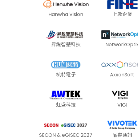
Hanwha Vision
上敦企業
昇鋭智慧科技
NetworkOpti
杭特電子
AxxonSoft
虹盛科技
VIGI
SECON & eGISEC 2027
晶睿通訊