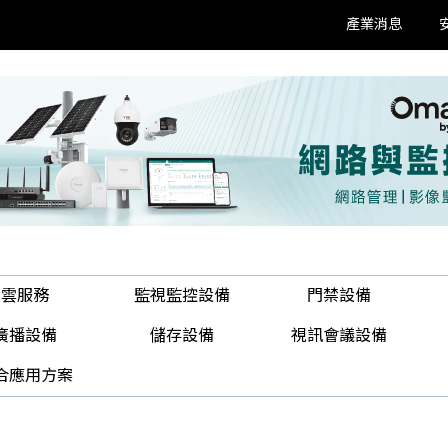
產業消息
雲服務
監視監控設備
門禁設備
廣播設備
儲存設備
視訊會議設備
合應用方案