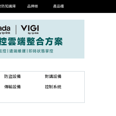
安防知識庫
品牌樹
產品櫃
防盜設備
對講設備
傳輸設備
控制系統