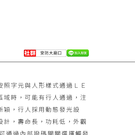
按照字元與人形樣式通過ＬＥ
區域時，可能有行人通過，注
新穎，行人採用動態發光設
設計，壽命長，功耗低，外觀
還可通過內部撥碼開關選擇觸發