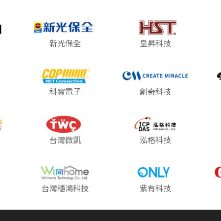
新光保全
皇昇科技
科寶電子
創奇科技
台灣微凱
泓格科技
台灣穩鴻科技
紫有科技