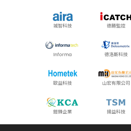
城智科技
德勝監控
Informa
德洛斯科技
歐益科技
山宏有限公司
鎧鋒企業
揚益科技