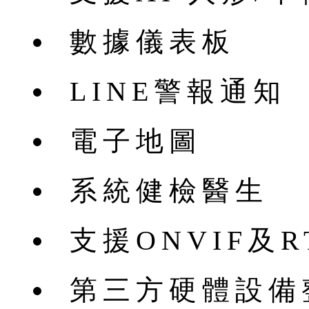
數據儀表板
LINE警報通知
電子地圖
系統健檢醫生
支援ONVIF及
第三方硬體設備