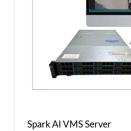
Spark AI VMS Server