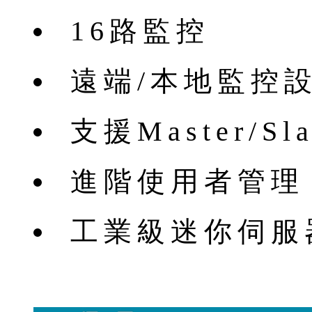
16路監控
遠端/本地監控
支援Master/S
進階使用者管理
工業級迷你伺服