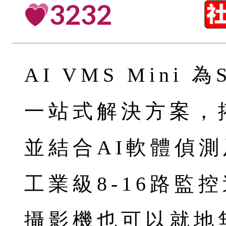
3232
AI VMS Mini
一站式解決方案，搭
並結合AI軟體偵
工業級8-16路監
攝影機也可以就地