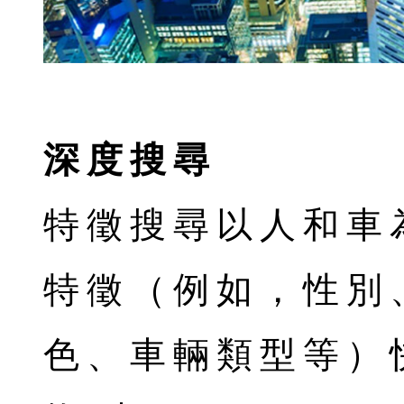
深度搜尋
特徵搜尋以人和車
特徵（例如，性別
色、車輛類型等）