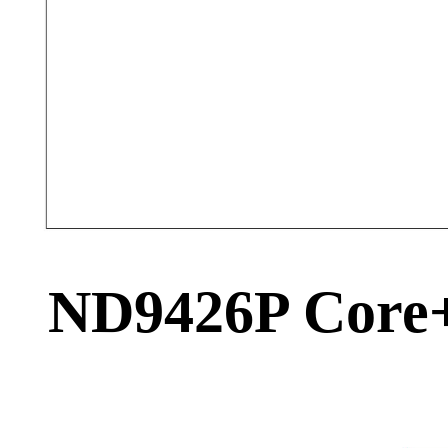
ND9426P Core