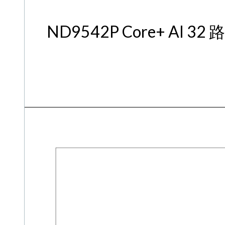
ND9542P Core+ AI 32 