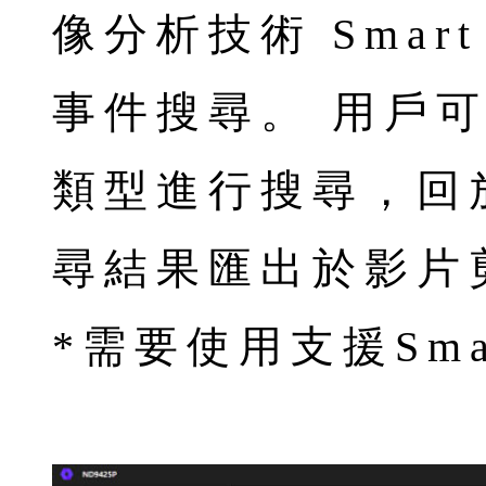
像分析技術 Smar
事件搜尋。 用戶
類型進行搜尋，回
尋結果匯出於影片
*需要使用支援Sma