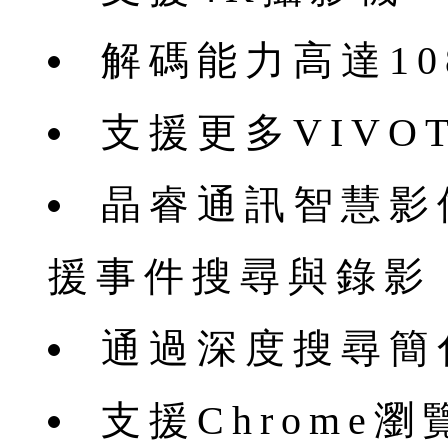
解碼能力高達1080
支援更多VIVOT
晶睿通訊智慧影
援事件搜尋與錄影
通過深度搜尋簡
支援Chrome