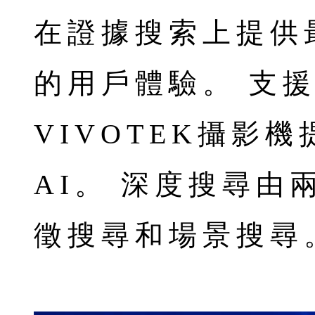
在證據搜索上提供
的用戶體驗。 支
VIVOTEK攝影
AI。 深度搜尋由
徵搜尋和場景搜尋