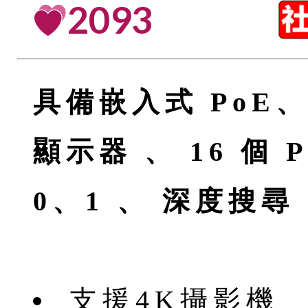
2093
具備嵌入式 PoE、H.
顯示器 、 16 個 
0、1 、 深度搜尋
支援4K攝影機