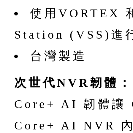
使用VORTEX 和 
Station (VSS)
台灣製造
次世代NVR韌體：C
Core+ AI 韌體
Core+ AI NV