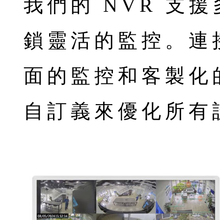
我們的 NVR 支
鎖靈活的監控。連
面的監控和客製化
自訂義來優化所有