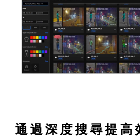
通過深度搜尋提高