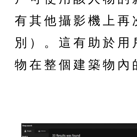
有其他攝影機上再
別）。這有助於用
物在整個建築物內