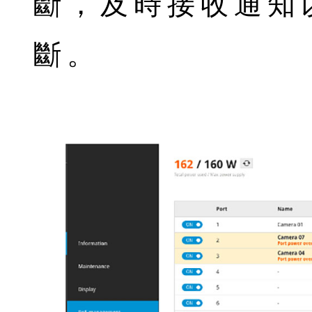
斷，及時接收通知
斷。