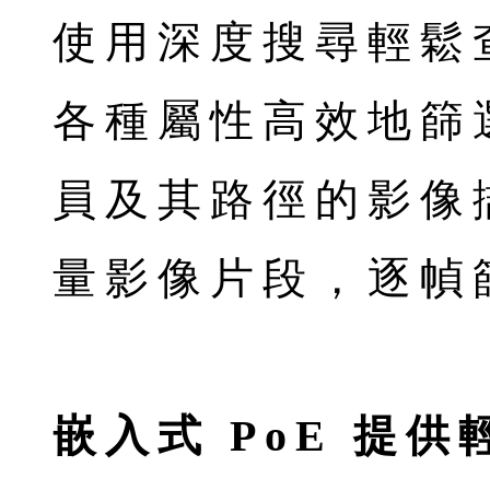
使用深度搜尋輕鬆
各種屬性高效地篩
員及其路徑的影像
量影像片段，逐幀
嵌入式 PoE 提