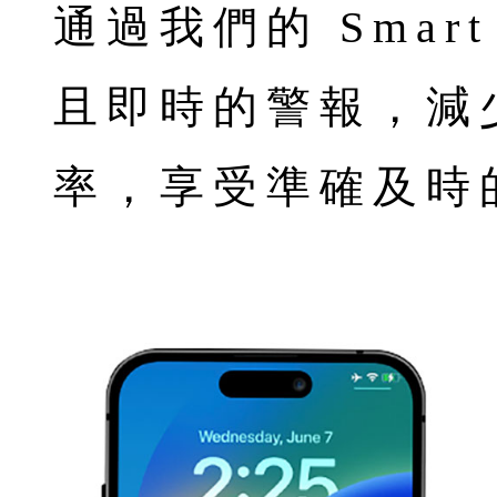
通過我們的 Smar
且即時的警報，減
率，享受準確及時