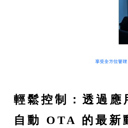
輕鬆控制：透過應
自動 OTA 的最新