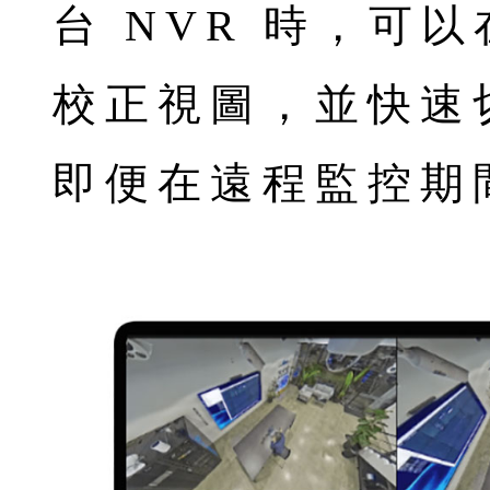
台 NVR 時，可
校正視圖，並快速
即便在遠程監控期