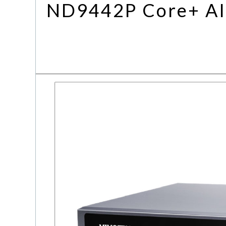
ND9442P Core+ AI