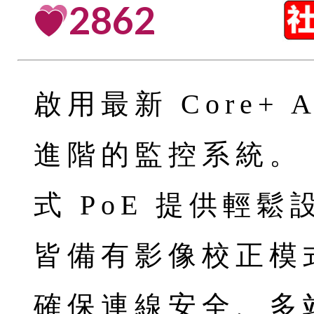
2862
啟用最新 Core+ 
進階的監控系統。
式 PoE 提供輕
皆備有影像校正模
確保連線安全、多