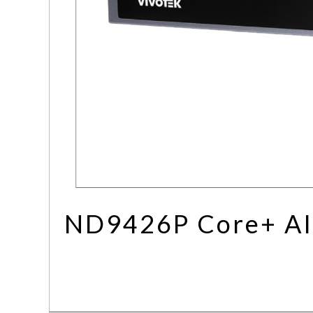
ND9426P Core+ AI