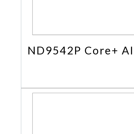
ND9542P Core+ AI