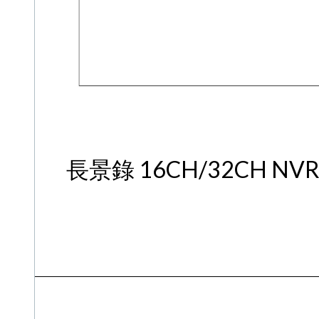
長景錄 16CH/32CH N