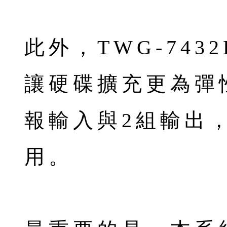
此外，TWG-743
讓硬碟擴充更為彈
報輸入與2組輸出
用。