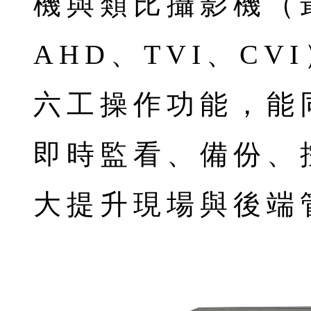
機與類比攝影機（
AHD、TVI、C
六工操作功能，能
即時監看、備份、
大提升現場與後端