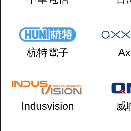
杭特電子
Ax
Indusvision
威