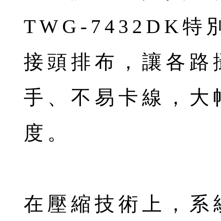
TWG-7432D
接頭排布，讓各路
手、不易卡線，大
度。
在壓縮技術上，系統支