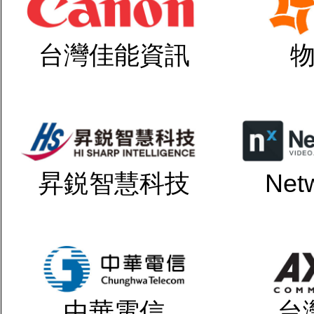
台灣佳能資訊
昇鋭智慧科技
Net
中華電信
台