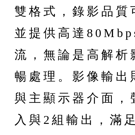
雙格式，錄影品質
並提供高達80Mb
流，無論是高解析
暢處理。影像輸出則
與主顯示器介面，
入與2組輸出，滿