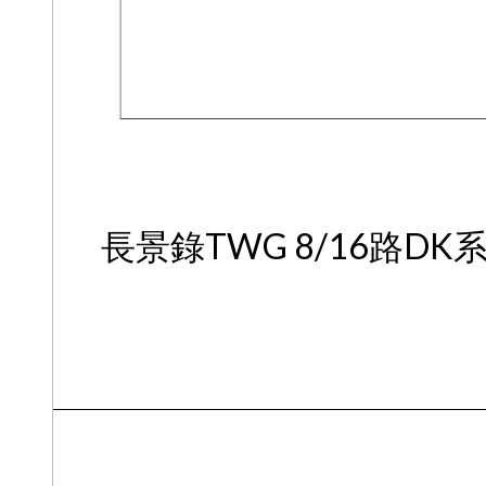
長景錄TWG 8/16路D