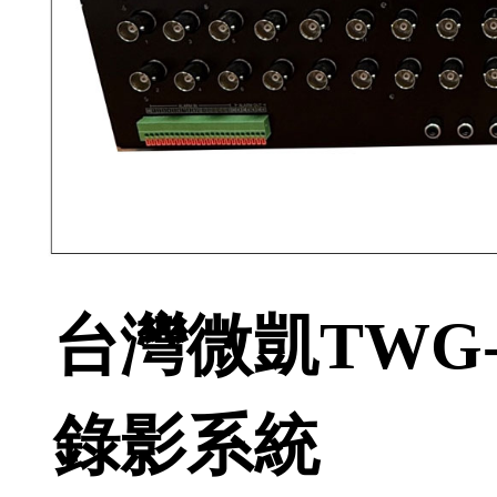
台灣微凱TWG-7
錄影系統