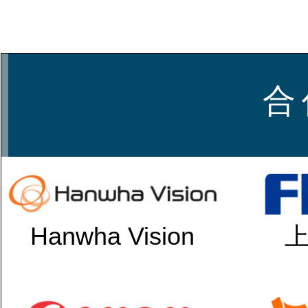
合 
Hanwha Vision