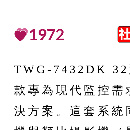
1972
TWG-7432DK
款專為現代監控需
決方案。這套系統同