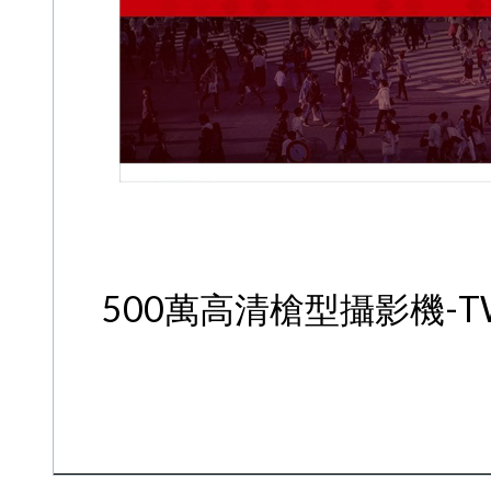
500萬高清槍型攝影機-TW