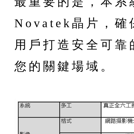
最重要的是，本系
Novatek晶片
用戶打造安全可靠
您的關鍵場域。