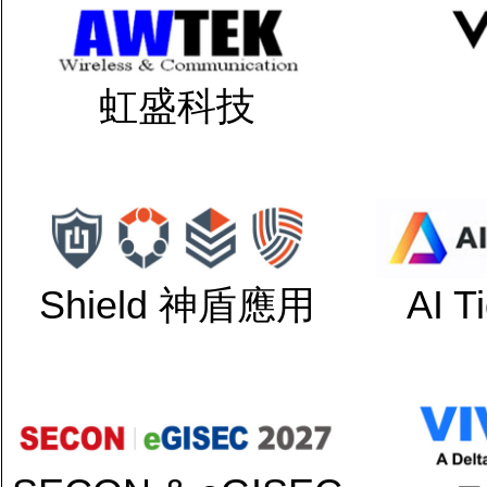
虹盛科技
Shield 神盾應用
AI 