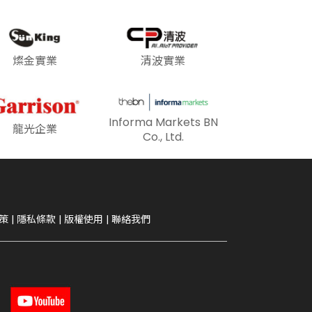
燦金實業
清波實業
Informa Markets BN
龍光企業
Co., Ltd.
策
|
隱私條款
|
版權使用
|
聯絡我們