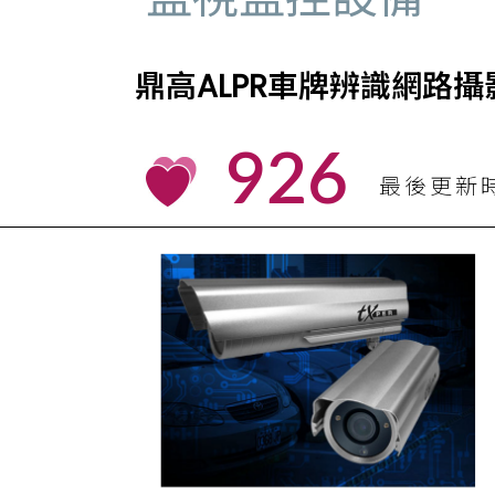
鼎高ALPR車牌辨識網路攝
926
最後更新時間