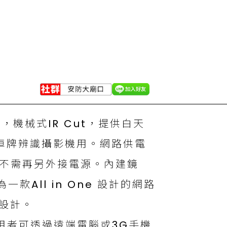
機械式IR Cut，提供白天
車牌辨識攝影機用。網路供電
et)，不需再另外接電源。內建鏡
All in One 設計的網路
水設計。
使用者可透過遠端電腦或3G手機