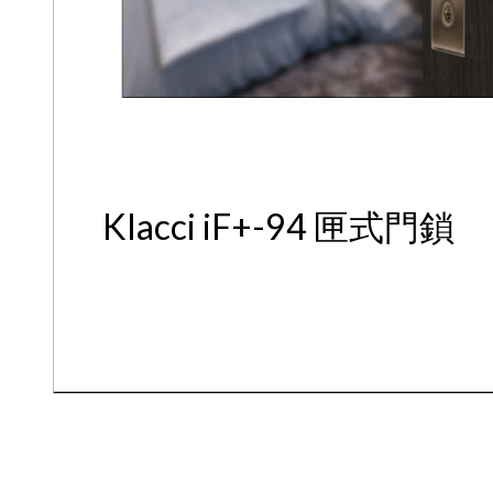
Klacci iF+-94 匣式門鎖