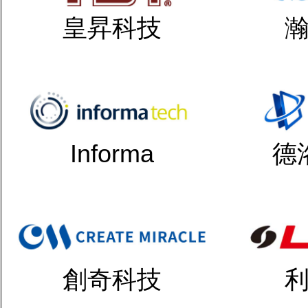
皇昇科技
Informa
德
創奇科技