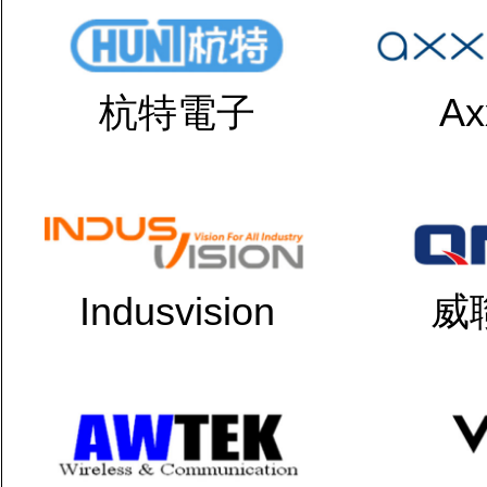
杭特電子
Ax
Indusvision
威