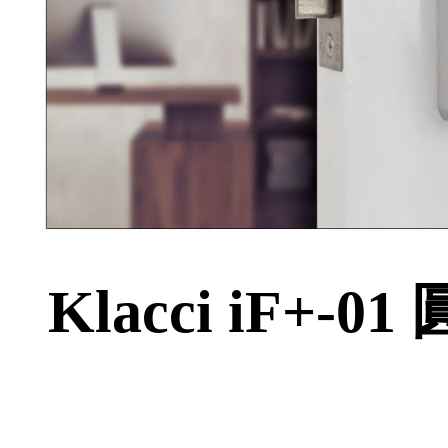
Klacci iF+-