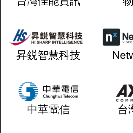
台灣佳能資訊
昇鋭智慧科技
Net
中華電信
台