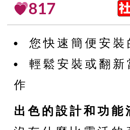
817
您快速簡便安裝
輕鬆安裝或翻新
作
出色的設計和功能