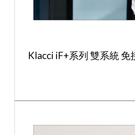
Klacci iF+系列 雙系