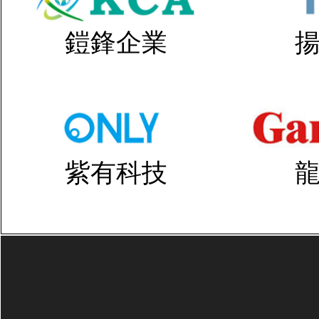
鎧鋒企業
紫有科技