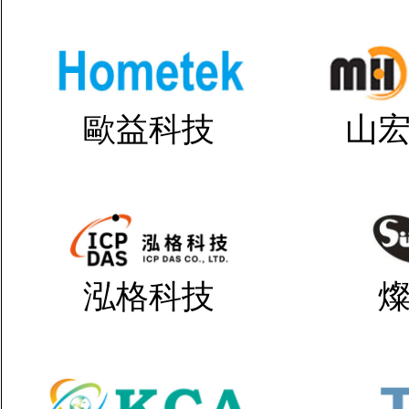
歐益科技
山
泓格科技