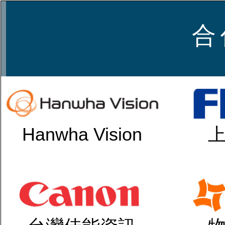
合 
Hanwha Vision