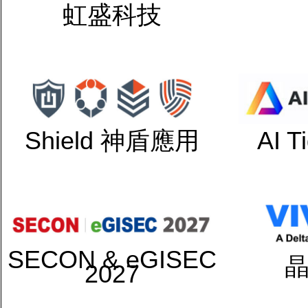
虹盛科技
Shield 神盾應用
AI 
SECON & eGISEC
2027