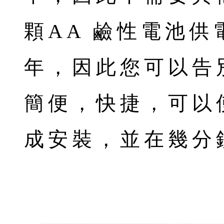
顆AA 鹼性電池
年，因此您可以告
簡便，快捷，可以
成安裝，並在幾分