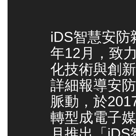
iDS智慧安防
年12月，致
化技術與創新
詳細報導安防
脈動，於20
轉型成電子媒
月推出「iD