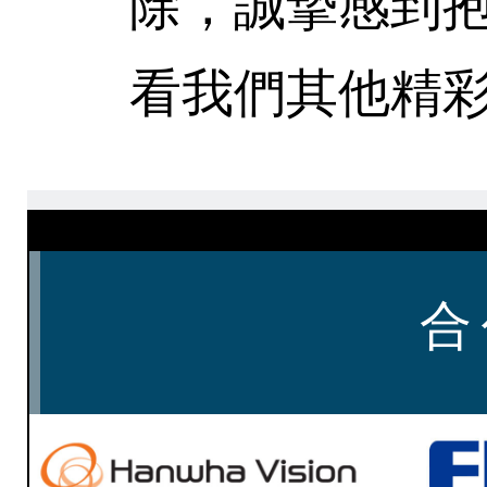
除，誠摯感到
看我們其他精彩
合