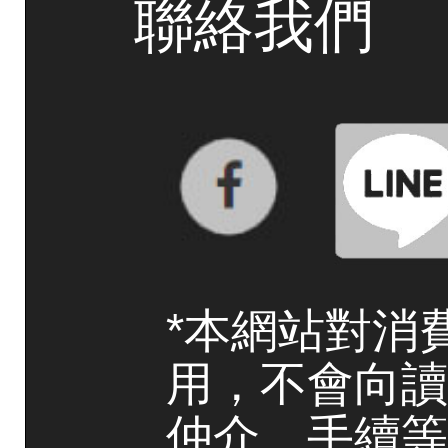
聯絡我們
*本網站對消
用，不會向讀
仲介、手續等