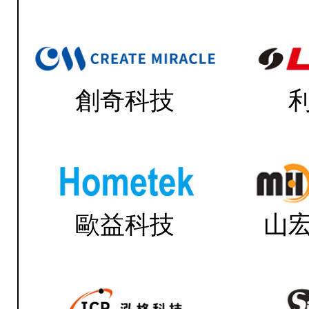
創奇科技
歐益科技
山