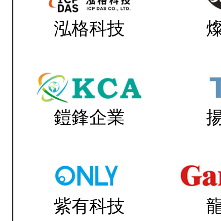
泓格科技
鎧鋒企業
紫有科技