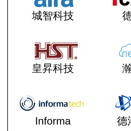
城智科技
皇昇科技
Informa
德