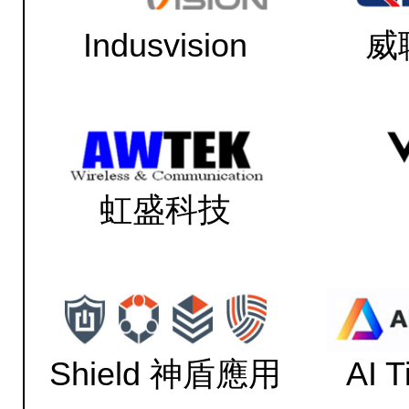
Indusvision
威
虹盛科技
Shield 神盾應用
AI 