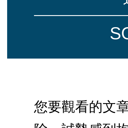
S
您要觀看的文