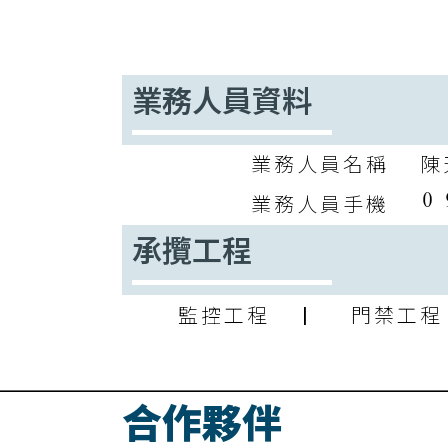
業務人員資料
業務人員名稱
陳
業務人員手機
承攬工程
監控工程 | 門禁工程 
合作夥伴