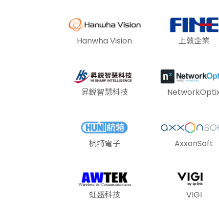
Hanwha Vision
上敦企業
昇鋭智慧科技
NetworkOpti
杭特電子
AxxonSoft
虹盛科技
VIGI