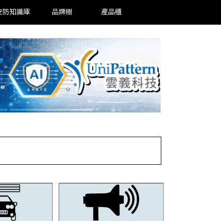
安防知識庫
品牌樹
產品櫃