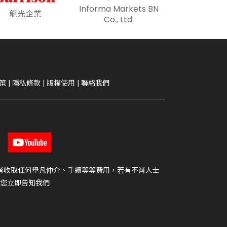
Informa Markets BN
龍光企業
Co., Ltd.
策
|
隱私條款
|
版權使用
|
聯絡我們
者收取任何舉凡仲介、手續等等費用，若有不肖人士
您立即告知我們