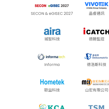
SECON & eGISEC 2027
晶睿通訊
城智科技
德勝監控
Informa
德洛斯科技
歐益科技
山宏有限公司