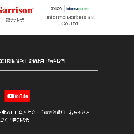
Informa Markets BN
龍光企業
Co., Ltd.
策
|
隱私條款
|
版權使用
|
聯絡我們
者收取任何舉凡仲介、手續等等費用，若有不肖人士
您立即告知我們