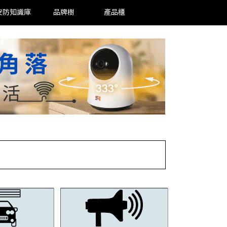
安防知識庫
品牌樹
產品櫃