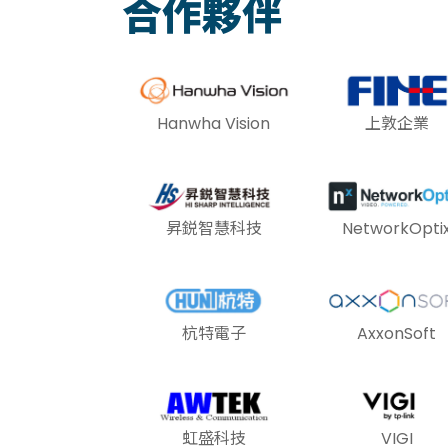
合作夥伴
Hanwha Vision
上敦企業
昇鋭智慧科技
NetworkOpti
杭特電子
AxxonSoft
虹盛科技
VIGI