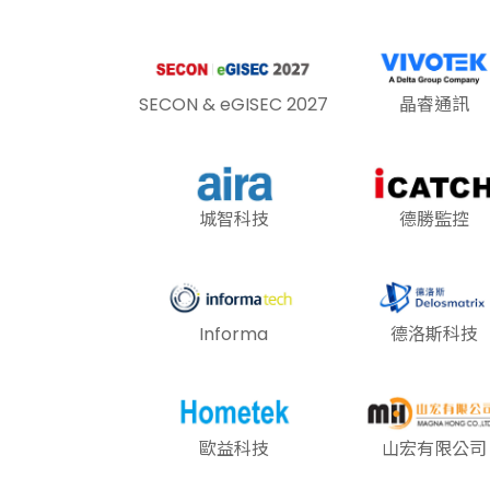
SECON & eGISEC 2027
晶睿通訊
城智科技
德勝監控
Informa
德洛斯科技
歐益科技
山宏有限公司