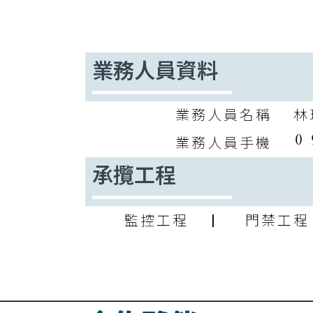
業務人員資料
業務人員名稱
林
業務人員手機
承攬工程
監控工程 | 門禁工程 
會