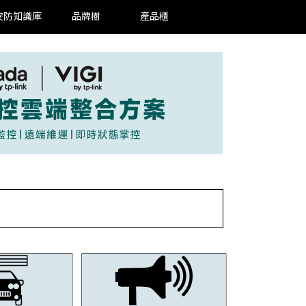
安防知識庫
品牌樹
產品櫃