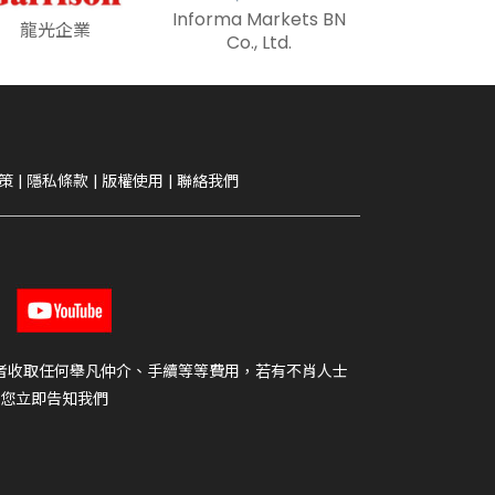
Informa Markets BN
龍光企業
Co., Ltd.
策
|
隱私條款
|
版權使用
|
聯絡我們
者收取任何舉凡仲介、手續等等費用，若有不肖人士
您立即告知我們