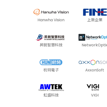
Hanwha Vision
上敦企業
昇鋭智慧科技
NetworkOpti
杭特電子
AxxonSoft
虹盛科技
VIGI