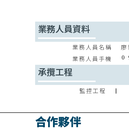
業務人員資料
業務人員名稱
廖
業務人員手機
承攬工程
監控工程 | 門
合作夥伴