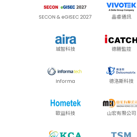
SECON & eGISEC 2027
晶睿通訊
城智科技
德勝監控
Informa
德洛斯科技
歐益科技
山宏有限公司