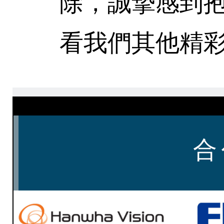
除，誠摯感到
看我們其他精彩
合