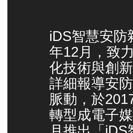
iDS智慧安防
年12月，致
化技術與創新
詳細報導安防
脈動，於20
轉型成電子媒
月推出「iD