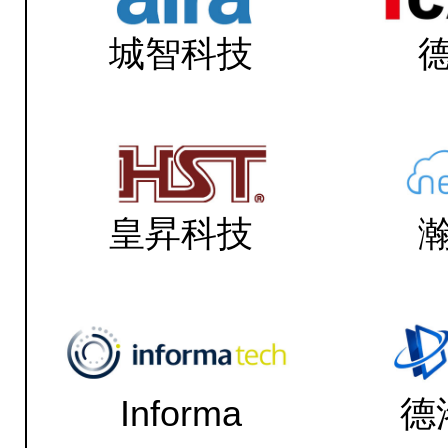
城智科技
皇昇科技
Informa
德