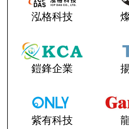
泓格科技
鎧鋒企業
紫有科技