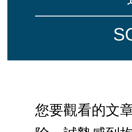
S
您要觀看的文