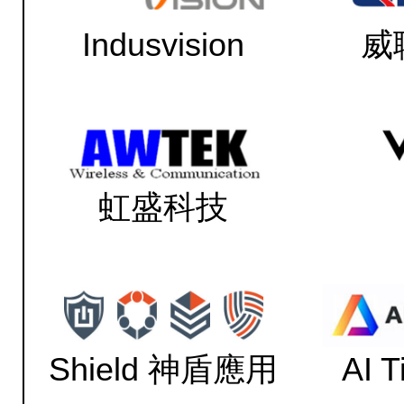
Indusvision
威
虹盛科技
Shield 神盾應用
AI 