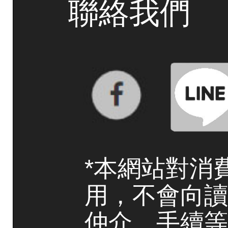
聯絡我們
*本網站對消
用，不會向讀
仲介、手續等