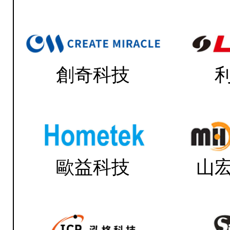
創奇科技
歐益科技
山