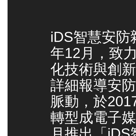
iDS智慧安防
年12月，致
化技術與創新
詳細報導安防
脈動，於20
轉型成電子媒
月推出「iD