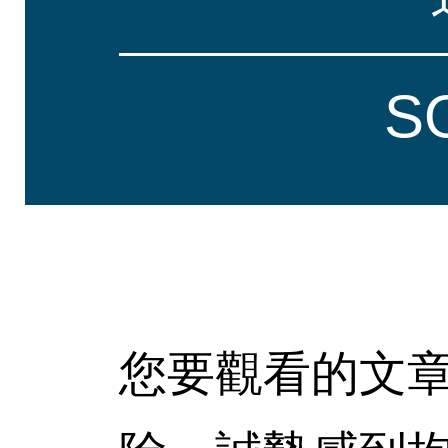
S
您要觀看的文