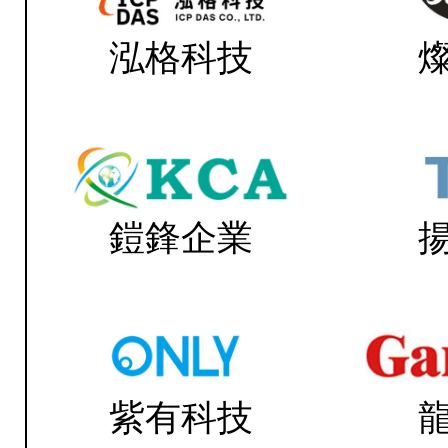
泓格科技
鎧鋒企業
紫有科技