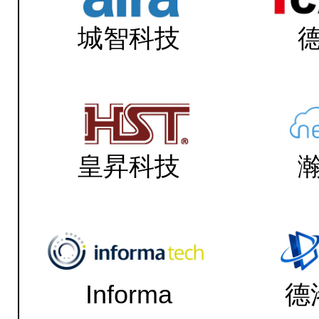
城智科技
皇昇科技
Informa
德