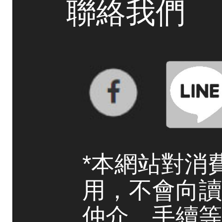
聯絡我們
*本網站對消
用，不會向讀
仲介、手續等