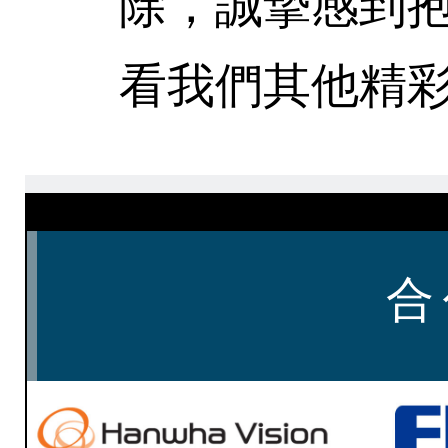
除，誠摯感到
看我們其他精彩
合