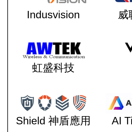
Indusvision
威
虹盛科技
Shield 神盾應用
AI 