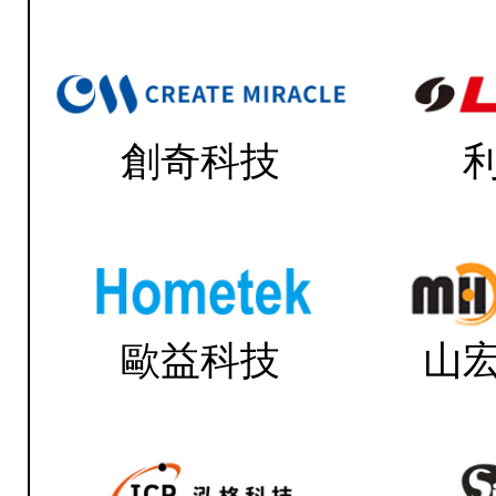
創奇科技
歐益科技
山